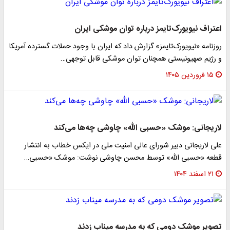
اعتراف نیویورک‌تایمز درباره توان موشکی ایران
روزنامه «نیویورک‌تایمز» گزارش داد که ایران با وجود حملات گسترده آمریکا
و رژیم صهیونیستی همچنان توان موشکی قابل توجهی…
۱۵ فروردین ۱۴۰۵
لاریجانی: موشک «حسبی الله» چاوشی چه‌ها می‌کند
علی لاریجانی دبیر شورای عالی امنیت ملی در ایکس خطاب به انتشار
قطعه «حسبی الله» توسط محسن چاوشی نوشت: ‌‎موشک «حسبی…
۲۱ اسفند ۱۴۰۴
تصویر موشک دومی که به مدرسه میناب زدند