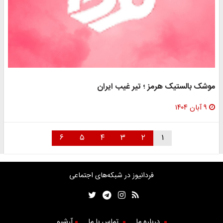
موشک بالستیک هرمز ؛ تیر غیب ایران
۹ آبان ۱۴۰۴
۶
۵
۴
۳
۲
۱
فردانیوز در شبکه‌های اجتماعی
درباره ما
تماس با ما
آرشیو