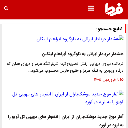
نتایج جستجو :
هشدار دریادار ایرانی به ناوگروه آبراهام لینکلن
فرمانده نیروی دریایی ارتش تصریح کرد: شرق تنگه هرمز و دریای عمان که
درگاه ورودی به تنگه هرمز و خلیج فارس محسوب می‌شود…
۹ فروردین ۱۴۰۵
آغاز موج جدید موشک‌باران از ایران | انفجار های مهیبی تل آویو را
به لرزه در آورد