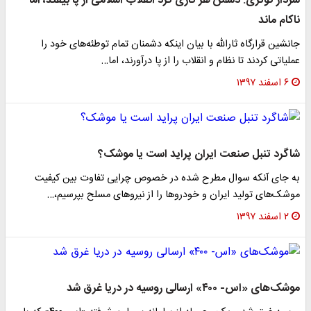
سردار کوثری: دشمن هر کاری کرد انقلاب اسلامی از پا بیفتد، اما
ناکام ماند
جانشین قرارگاه ثارالله با بیان اینکه دشمنان تمام توطئه‌های خود را
عملیاتی کردند تا نظام و انقلاب را از پا درآورند، اما…
۶ اسفند ۱۳۹۷
شاگرد تنبل صنعت ایران پراید است یا موشک؟
به جای آنکه سوال مطرح شده در خصوص چرایی تفاوت بین کیفیت
موشک‌های تولید ایران و خودرو‌ها را از نیرو‌های مسلح بپرسیم،…
۲ اسفند ۱۳۹۷
موشک‌های «اس- ۴۰۰» ارسالی روسیه در دریا غرق شد