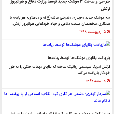
طراحی و ساخت ۳ موشک جدید توسط وزارت دفاع و هوانیروز
ارتش
سه موشک جدید «حیدر»، «قمربنی هاشم(ع)» و «دهلاویه هواپایه» با
همکاری متخصصان صنعت دفاعی و جهاد خودکفایی هوانیروز ارتش…
۵ اردیبهشت ۱۳۹۸
بازیافت بقایای موشک‌ها توسط ربات‌ها
ارتش آمریکا سیستمی رباتیک ساخته که بقایای مهمات جنگی را به طور
خودکار بازیافت می‌کند.
۸ اسفند ۱۳۹۷