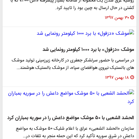
روسیه غرق شدن یک محموله از سامانه بسیار پیشرفته «اس-۴۰۰» که با
کشتی در حال ارسال به چین بود را تایید کرد.
۳۰ بهمن ۱۳۹۷
موشک «دزفول» با برد ۱۰۰۰ کیلومتر رونمایی شد
در مراسمی با حضور سرلشکر جعفری در کارخانه زیرزمینی تولید موشک
های بالستیک نیروی هوافضای سپاه، از موشک بالستیک هوشمند…
۱۸ بهمن ۱۳۹۷
الحشد الشعبی با ۵۰ موشک مواضع داعش را در سوریه بمباران کرد
سازمان «الحشد الشعبی» عراق با اعلام شلیک ۵۰ موشک به مواضع
داعش در شرق سوریه تأکید کرد که این حمله منجر به تلفات در…