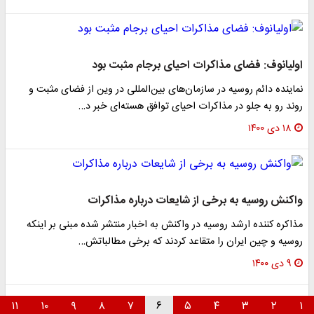
اولیانوف: فضای مذاکرات احیای برجام مثبت بود
نماینده دائم روسیه در سازمان‌های بین‌المللی در وین از فضای مثبت و
روند رو به جلو در مذاکرات احیای توافق هسته‌ای خبر د…
۱۸ دی ۱۴۰۰
واکنش روسیه به برخی از شایعات درباره مذاکرات
مذاکره کننده ارشد روسیه در واکنش به اخبار منتشر شده مبنی بر اینکه
روسیه و چین ایران را متقاعد کردند که برخی مطالباتش…
۹ دی ۱۴۰۰
۱۱
۱۰
۹
۸
۷
۶
۵
۴
۳
۲
۱