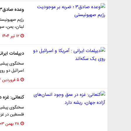
وعده صادق۳ ؛ ضربه بر موجودیت رژیم صهیونیستی
رژیم صهیونیست
لبنان، یمن، سور
۱۲ تیر ۱۴۰۴
دیپلمات ایران
سخنگوی پیشین 
اسرائیل دو روی
۵ فروردین ۱۴۰۴
کنعانی: غزه د
سخنگوی پیشین 
۲۸ بهمن ۱۴۰۳