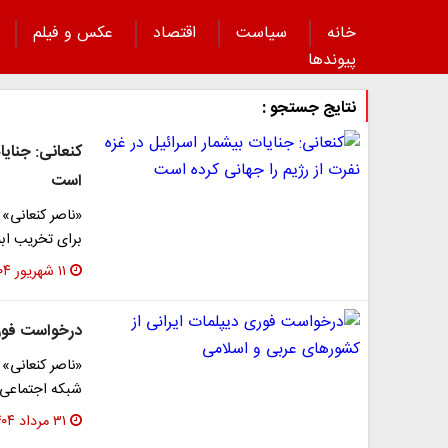
خانه
سیاست
اقتصاد
عکس و فیلم
پیوند‌ها
نتایج جستجو :
کنعانی: جنایا
است
«ناصر کنعانی»
برای تخریب ابنی
۱۱ شهریور ۱۴۰۴
درخواست فوری
«ناصر کنعانی»
شبکه اجتماعی 
۳۱ مرداد ۱۴۰۴