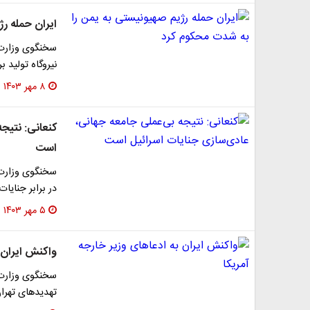
ایران حمله ر
سخنگوی وزارت 
نیروگاه تولید 
۸ مهر ۱۴۰۳
کنعانی: نتیج
است
سخنگوی وزارت خ
در برابر جنایات ج
۵ مهر ۱۴۰۳
واکنش ایران ب
سخنگوی وزارت ا
تهدیدهای تهرا