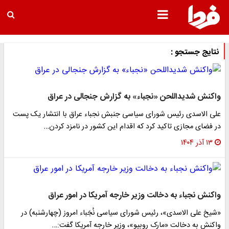
نتایج جستجو :
واکنش شدیداللحن «نجباء» به گزارش جنجالی در عراق
علی الاسدی رئیس شورای سیاسی جنبش نجباء عراق با انتشار یک پست
در فضای مجازی تاکید کرد که اقدام این کشور در نامزد کردن…
۱۳ آذر ۱۴۰۴
واکنش نجباء به دخالت وزیر خارجه آمریکا در امور عراق
«شیخ علی الاسدی»، رئیس شورای سیاسی نُجَباء امروز (چهارشنبه) در
واکنش به دخالت «مارک روبیو»، وزیر خارجه آمریکا گفت:…