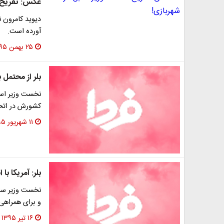
عکس: تفریح ن
دیوید کامرون 
آورده است.
۲۵ بهمن ۱۳۹۵
بلر از محتمل 
نخست وزیر اسب
کشورش در اتحاد
۱۱ شهریور ۱۳۹۵
بلر: آمریکا ب
نخست وزیر ساب
و برای همراهی
۱۶ تیر ۱۳۹۵