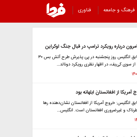
فرهنگ و جامعه
فناوری
کامرون درباره رویکرد ترامپ در قبال جنگ اوکراین
نخست وزیر سابق انگلیس روز پنجشنبه در پی پذیرش طرح آتش بس ۳۰
از سوی کی‌یف، در اظهار نظری رویکرد دونالد…
ج آمریکا از افغانستانٰ ابلهانه بود
 انگلیس: خروج آمریکا از افغانستان نشان‌دهنده رها
طرناک و غیرضروری افغانستان است. انگلیس…