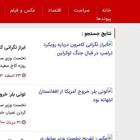
خانه
سیاست
اقتصاد
عکس و فیلم
پیوند‌ها
نتایج جستجو :
ابراز نگرانی 
روزه کاخ سفید 
۲۳ اسفند ۱۴۰۳
تونی‌ بلر: خرو
نخست وزیر سابق
کردن غمبار، خ
۳۱ مرداد ۱۴۰۰