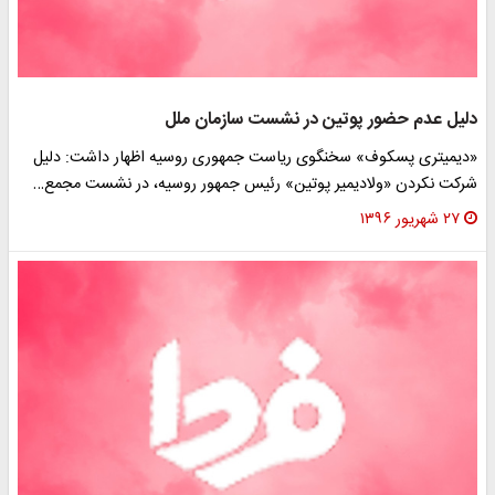
دلیل عدم حضور پوتین در نشست سازمان ملل
«دیمیتری پسکوف» سخنگوی ریاست جمهوری روسیه اظهار داشت: دلیل
شرکت نکردن «ولادیمیر پوتین» رئیس جمهور روسیه، در نشست مجمع…
۲۷ شهریور ۱۳۹۶