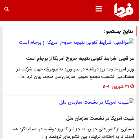
نتایج جستجو :
عراقچی: شرایط کنونی نتیجه خروج امریکا از برجام است
وزیر امور خارجه روز دوشنبه در بدو ورود به نیویورک جهت شرکت در
هشتادمین نشست مجمع عمومی سازمان ملل متحد، بیان کرد: ما…
۳۱ شهریور ۱۴۰۴
غیبت آمریکا در نشست سازمان ملل
بسیاری از کشورهای جهان، به جز آمریکا روز دوشنبه در اسپانیا گرد هم
آمدند تا به اختلاف فزاینده بین کشورهای ثروتمند و…