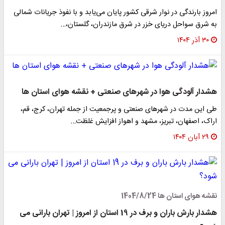
امروز بارندگی در نوار شرقی کشور پایان می‌یابد و با نفوذ جریانات شمالی
به شرق سواحل دریای خزر در شرق مازندران، گلستان،…
۳۰ آذر ۱۴۰۴
هشدار آلودگی هوا در شهرهای صنعتی + نقشه هوای استان ها
طی این مدت در شهرهای صنعتی و پرجمعیت از جمله تهران،‌ کرج، قم،
اراک، اصفهان،‌ تبریز،‌ مشهد و اهواز افزایش غلظت…
۲۹ آبان ۱۴۰۴
نقشه هوای استان ها 1404/8/24
هشدار بارش باران و برف در 19 استان از امروز | تهران بارانی می