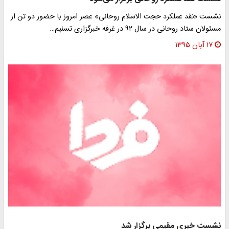
نشست «نقد عملکرد حجت الاسلام روحانی» عصر امروز با حضور دو تن از
مسئولان ستاد روحانی در سال ۹۲ در غرفه خبرگزاری تسنیم…
۱۷ آبان ۱۳۹۵
نشست خبري مقیمی برگزار شد