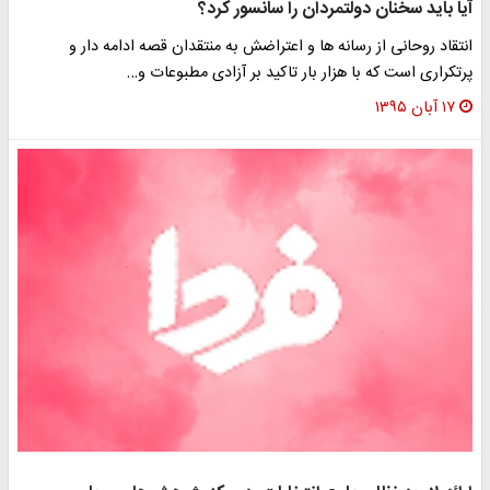
آيا بايد سخنان دولتمردان را سانسور كرد؟
انتقاد روحانى از رسانه ها و اعتراضش به منتقدان قصه ادامه دار و
پرتكراری است كه با هزار بار تاكيد بر آزادی مطبوعات و…
۱۷ آبان ۱۳۹۵