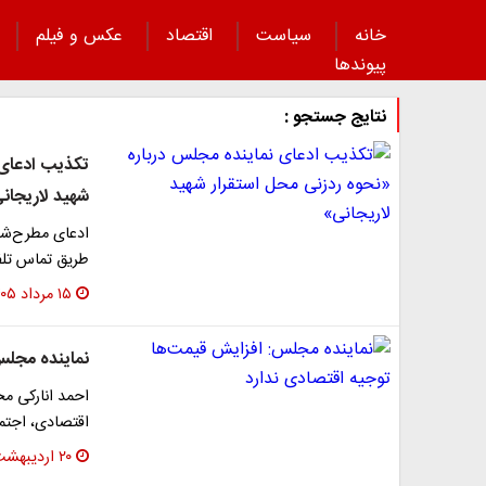
خانه
سیاست
اقتصاد
عکس و فیلم
پیوند‌ها
نتایج جستجو :
تکذیب ادعای 
شهید لاریجان
ادعای مطرح‌شده
طریق تماس تلفن
۱۵ مرداد ۱۴۰۵
نماینده مجلس
اقتصادی، اجتما
۲۰ اردیبهشت ۱۴۰۵