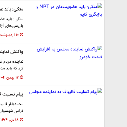
متکی: باید عضویت‌مان د
بازرسی‌های آژا
۱۰ اردیبهشت ۱۴۰۵
واکنش نماین
نماینده مردم ق
کرد که باید مدی
۱۲ بهمن ۱۴۰۴
پیام تسلیت ق
محمدباقر قالی
فرامرز شهسواری
۱۸ دی ۱۴۰۴