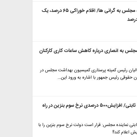
انتقاد نماینده مجلس به گرانی ها/ اقلام خوراکی ۶۵ درصد، یک
 مجلس به انصاری درباره کاهش ساعات کاری کارکنان
لیان رئیس کمیته پرستاری کمیسیون بهداشت مجلس در
ون حقوقی رئیس جمهور با اشاره به ورود این…
ادعای عجیب ثابتی/ افزایش۵۰۰ درصدی نرخ سوم بنزین در راه
تی نماینده مجلس:‌ قرار است دولت نرخ سوم بنزین را با