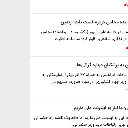
اینده مجلس درباره قیمت بلیط اربعین
عبدالحسین همتی در جلسه علنی امروز (یکشنبه، ۱۲ مردادماه) مجلس
در تذکری شفاهی، اظهار کرد: متأسفانه نظارت…
ن به پزشکیان درباره گرانی‌ها
تذکر سیدمحمدسادات ابراهیمی به همراه 42 نفر دیگر از نمایندگان به
وزیر جهاد کشاورزی؛ در مورد ضرورت تسریع در…
 ما نیاز به اینترنت ملی داریم
ا نیاز به اینترنت ملی داریم. ما فاقد یک نقشه راه حکمرانی
وزیر ارتباطات باید وزیر حکمرانی…