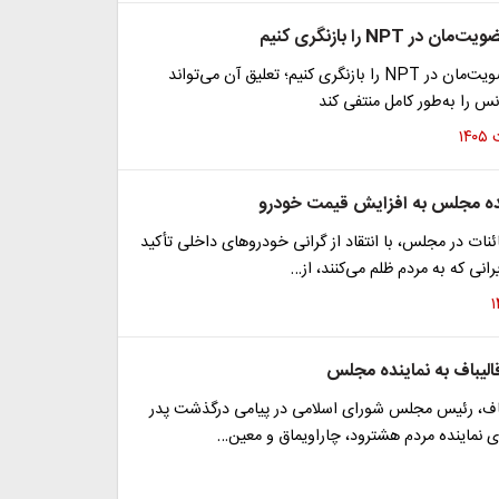
ر NPT را بازنگری کنیم
متکی: باید عضویت‌مان در NPT را بازنگری کنیم؛ تعلیق آن می‌تواند
نس را به‌طور کامل منتفی کند
ده مجلس به افزایش قیمت خودرو
ائنات در مجلس، با انتقاد از گرانی خودروهای داخلی تأکید
رانی که به مردم ظلم می‌کنند، از…
الیباف به نماینده مجلس
باف، رئیس مجلس شورای اسلامی در پیامی درگذشت پدر
 نماینده مردم هشترود، چاراویماق و معین…