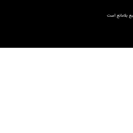
بع بلامانع است