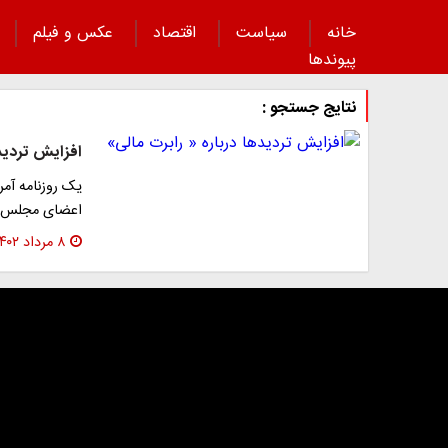
خانه
سیاست
اقتصاد
عکس و فیلم
پیوند‌ها
نتایج جستجو :
افزایش تردیده
یک روزنامه آمر
اعضای مجلس نم
۸ مرداد ۱۴۰۲