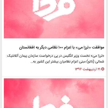
موافقت «ترزا می» با اعزام ۱۰۰ نظامی دیگر به افغانستان
«ترزا می» نخست وزیر انگلیس در پی درخواست سازمان پیمان آتلانتیک
شمالی (ناتو) مبنی اعزام نظامیان بیشتر این کشور به…
۲۱ اردیبهشت ۱۳۹۶