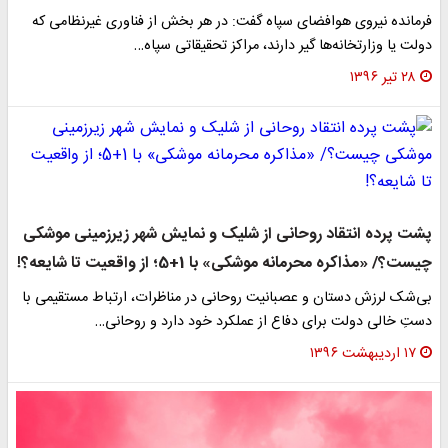
فرمانده نیروی هوافضای سپاه گفت: در هر بخش از فناوری غیرنظامی که
دولت یا وزارتخانه‌ها گیر دارند، مراکز تحقیقاتی سپاه…
۲۸ تیر ۱۳۹۶
پشت پرده انتقاد روحانی از شلیک و نمایش شهر زیرزمینی موشکی
چیست؟/ «مذاکره محرمانه موشکی» با 1+5؛ از واقعیت تا شایعه؟!
بی‌شک لرزش دستان و عصبانیت روحانی در مناظرات، ارتباط مستقیمی با
دستِ خالی دولت برای دفاع از عملکرد خود دارد و روحانی…
۱۷ اردیبهشت ۱۳۹۶