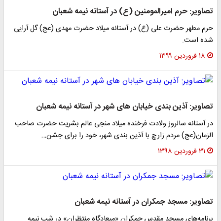
تصاویر: حرم امیرالمومنین (ع) در آستانه نیمه شعبان
حرم مطهر حضرت علی (ع) در آستانه میلاد حضرت مهدی (عج) گل آرایی
شده است.
۱۸ فروردین ۱۳۹۹
تصاویر: آذین بندی خیابان های شهر در آستانه نیمه شعبان
در آستانه سالروز ولادت فرخنده میلاد منجی عالم بشریت حضرت صاحب
الزمان(عج) مردم زارچ با آذین بندی شهر، خود را برای جشن…
۳۱ فروردین ۱۳۹۸
تصاویر: مسجد جمکران در آستانه نیمه شعبان
برنامه‌های مسجد مقدس جمکران «میعادگاه منتظران» در شب نیمه