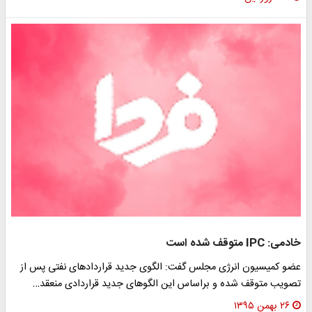
خادمی: IPC متوقف شده است
عضو کمیسیون انرژی مجلس گفت: الگوی جدید قراردادهای نفتی پس از
تصویب متوقف‌ شده و براساس این الگوهای جدید قراردادی منعقد…
۲۶ بهمن ۱۳۹۵