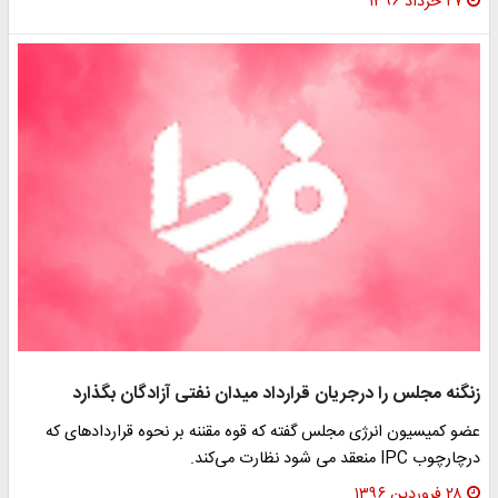
۲۷ خرداد ۱۳۹۶
زنگنه مجلس را درجریان قرارداد میدان نفتی آزادگان بگذارد
عضو کمیسیون انرژی مجلس گفته که قوه مقننه بر نحوه قراردادهای که
درچارچوب IPC منعقد می شود نظارت می‌کند.
۲۸ فروردین ۱۳۹۶