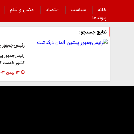
خانه
سیاست
اقتصاد
عکس و فیلم
پیوند‌ها
نتایج جستجو :
رئیس‌جمهور 
کشور خدمت کرده بود، در ۸۱ س
۱۳ بهمن ۱۴۰۳