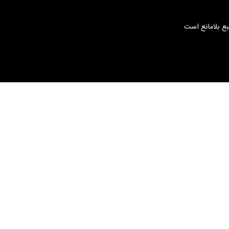
بع بلامانع است