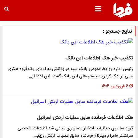
نتایج جستجو :
تکذیب خبر هک اطلاعات این بانک
رئیس اداره روابط عمومی بانک سپه در واکنش به ادعای یک گروه هکری
مبنی بر هک کردن سیستم های این بانک گفت: این ادعا از…
۶ فروردین ۱۴۰۴
هک اطلاعات فرمانده سابق عملیات ارتش اسرائیل
گروه سایبری حنظله با انتشار تصاویری مدعی شد اطلاعات شخصی
سرلشکر «امرام میتزنا» فرمانده سابق عملیات ارتش رژیم…