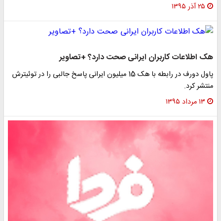
۲۵ آذر ۱۳۹۵
هک اطلاعات کاربران ایرانی صحت دارد؟ +تصاویر
پاول دورف در رابطه با هک 15 میلیون ایرانی پاسخ جالبی را در توئیترش
منتشر کرد.
۱۳ مرداد ۱۳۹۵