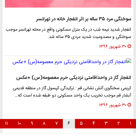
سوختگی مرد ۳۵ ساله بر اثر انفجار خانه در تهرانسر
انفجار شدید نیمه شب در یک منزل مسکونی واقع در محله تهرانسر موجب
سوختگی و مصدومیت شدید مردی ۳۵ ساله شد.
۳۰ شهریور ۱۳۹۶
انفجار گاز در واحداقامتی نزدیکی حرم معصومه(س) +عکس
کریمی سخنگوی آتش نشانی قم : ترکیدگی کپسول گاز در منطقه قدیمی
آبشار قم موجب تخریب یک واحد مسکونی دو طبقه شده است که…
۳۰ شهریور ۱۳۹۶
۱۱
۱۰
۹
۸
۷
۶
۵
۴
۳
۲
۱