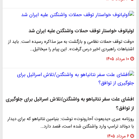
اولیانوف خواستار توقف حملات واشنگتن علیه ایران شد
«وقت توقف حملات نظامی و بازگشت به میز مذاکره رسیده است. باید از
اشتباهات راهبردی اخیر درس گرفت». این پیام را میخائیل…
۱۰ مرداد ۱۴۰۵
افشای علت سفر نتانیاهو به واشنگتن/تلاش اسرائیل برای جلوگیری
از توافق؟
روزنامه عبری «یدیعوت آحارونوت» نوشت: بنیامین نتانیاهو که برای دیدار
با دونالد ترامپ وارد واشنگتن شده است، قصد دارد…
۶ مرداد ۱۴۰۵