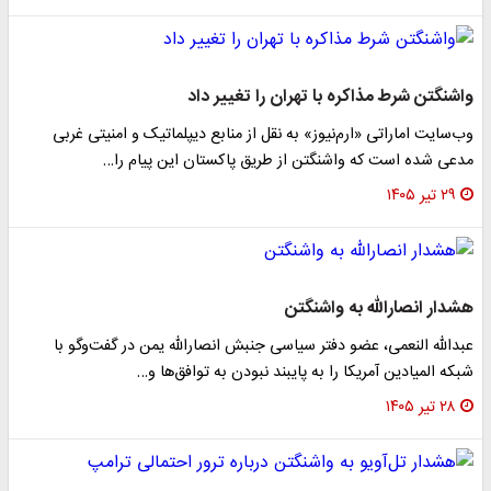
واشنگتن شرط مذاکره با تهران را تغییر داد
وب‌سایت اماراتی «ارم‌نیوز» به نقل از منابع دیپلماتیک و امنیتی غربی
مدعی شده است که واشنگتن از طریق پاکستان این پیام را…
۲۹ تیر ۱۴۰۵
هشدار انصارالله به واشنگتن
عبدالله النعمی، عضو دفتر سیاسی جنبش انصارالله یمن در گفت‌وگو با
شبکه المیادین آمریکا را به پایبند نبودن به توافق‌ها و…
۲۸ تیر ۱۴۰۵