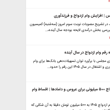
س | افزایش وام ازدواج و فرزندآوری
در تشریح مصوبات نوبت سوم امروز (سه‌شنبه) کمیسیون
 بررسی بخش درآمدی لایحه بودجه سال آینده،…
ه رقم وام ازدواج در سال آینده
 مجلس با برآورد توان تسهیلات‌دهی بانک‌ها برای وام
غال در سال ۱۴۰۵ این رقم را حدود…
شرط وام ازدواج ۵۰۰ میلیونی برای عروس و دامادها | اقساط وام
خبر افزایش وام ازدواج ۱۴۰۵ به ۵۰۰ میلیون تومان دقیقا به آن شکلی که