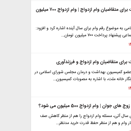
شگفتانه دولت برای متقاضیان وام ازدواج | وام ازدواج ۷۰۰ میلیون
نامی به موضوع رقم وام برای سال آینده اشاره کرد و افزود:
نهاد پرداخت ۷۰۰ میلیون تومان…
 برای متقاضیان وام ازدواج و فرزندآوری
ضو کمیسیون بهداشت و درمان مجلس شورای اسلامی در
نگار خانه ملت، با اشاره به مصوبات کمیسیون…
ای جوان | وام ازدواج 500 میلیون می شود؟
ی سال آتی، مسئله وام ازدواج را هم از منظر کاهش صف
ار وام و هم از منظر حفظ قدرت خرید مدنظر…