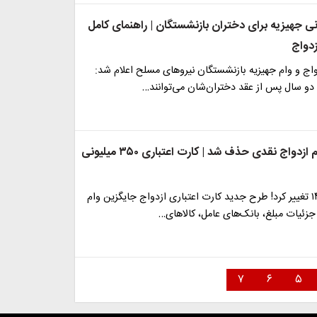
 میلیونی جهیزیه برای دختران بازنشستگان | راهنمای کامل
زدواج
اج و وام جهیزیه بازنشستگان نیروهای مسلح اعلام شد:
 دو سال پس از عقد دختران‌شان می‌توانند…
خبر فوری؛ وام ازدواج نقدی حذف شد | کارت اعتباری ۳۵۰ میلیونی
وام ازدواج ۱۴۰۴ تغییر کرد! طرح جدید کارت اعتباری ازدواج جایگزین وام
زئیات مبلغ، بانک‌های عامل، کالاهای…
۷
۶
۵