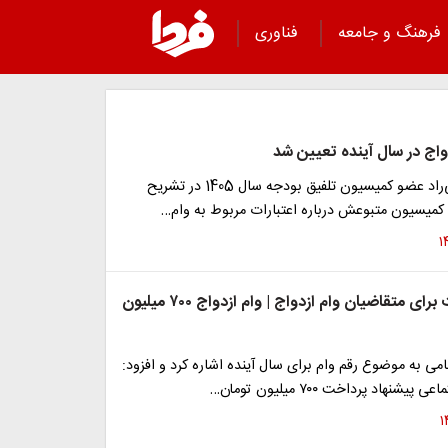
فرهنگ و جامعه
فناوری
واج در سال آینده تعیین شد
علی‌اصغر نخعی‌راد عضو کمیسیون تلفیق بودجه سال 1405 در تشریح
میسیون متبوعش درباره اعتبارات مربوط به وام…
شگفتانه دولت برای متقاضیان وام ازدواج | وام ازدواج ۷۰۰ میلیون
نامی به موضوع رقم وام برای سال آینده اشاره کرد و افزود:
نهاد پرداخت ۷۰۰ میلیون تومان…