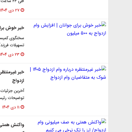
طی ۲۴ ساعت گذشته در رسانه‌ها مطرح شده، صحیح نیست.
۲۷ دی ۱۴۰۴
خبر خوش برای جو
سخنگوی کمیسیو
تسهیلات فرزندآوری از ۴۴ میلیون به ۶۰ م
۲۳ دی ۱۴۰۴
ازدواج
توضیحات رئیس 
۱۱ دی ۱۴۰۴
واکنش همتی ب