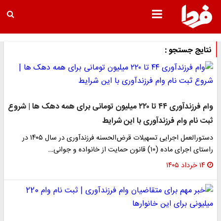
نتایج جستجو :
وام فرزندآوری ۴۴ تا ۲۲۰ میلیون تومانی برای همه دهک ها | شروع
ثبت نام وام فرزندآوری با این شرایط
دستورالعمل اجرایی تسهیلات قرض‌الحسنه فرزندآوری در سال ۱۴۰۵ در
راستای اجرای ماده (۱۰) قانون حمایت از خانواده و جوانی…
۱۴ خرداد ۱۴۰۵