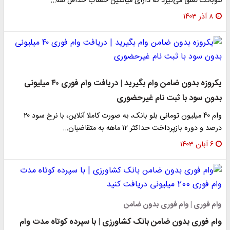
نئوبانک تعلق می‌گیرد که دارای میانگین حساب حداقل سه…
۸ آذر ۱۴۰۳
یکروزه بدون ضامن وام بگیرید | دریافت وام فوری ۴۰ میلیونی
بدون سود با ثبت نام غیرحضوری
وام ۴۰ میلیون تومانی بلو بانک، به صورت کاملا آنلاین، با نرخ سود ۲۰
درصد و دوره بازپرداخت حداکثر ۱۲ ماهه به متقاضیان…
۶ آبان ۱۴۰۳
وام فوری | وام فوری بدون ضامن
وام فوری بدون ضامن بانک کشاورزی | با سپرده کوتاه مدت وام