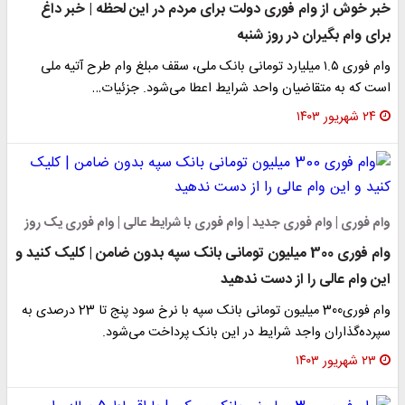
خبر خوش از وام فوری دولت برای مردم در این لحظه | خبر داغ
برای وام بگیران در روز شنبه
وام فوری ۱.۵ میلیارد تومانی بانک ملی، سقف مبلغ وام طرح آتیه ملی
است که به متقاضیان واحد شرایط اعطا می‌شود. جزئیات…
۲۴ شهریور ۱۴۰۳
وام فوری | وام فوری جدید | وام فوری با شرایط عالی | وام فوری یک روز
وام فوری 300 میلیون تومانی بانک سپه بدون ضامن | کلیک کنید و
این وام عالی را از دست ندهید
وام فوری300 میلیون تومانی بانک سپه با نرخ سود پنج تا 23 درصدی به
سپرده‌گذاران واجد شرایط در این بانک پرداخت می‌شود.
۲۳ شهریور ۱۴۰۳