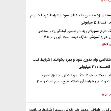
نه ویژه معلمان با حداقل سود | شرایط دریافت وام
ک طرح تسهیلاتی به نام «نسیم فرهنگیان» را مختص
ن حوزه آموزشی تدارک دیده است. این وام 300…
تقاضی وام بدون سود و بهره بخوانند | شرایط ثبت
300 میلیونی
گیان مختص بازنشستگان و اعضای صندوق ذخیره
بازنشستگی است و تمامی شرایط آن همانند طرح نسیم است و 300
 ارزان طولانی مدت خبر خوش رسید | شرایط دریافت