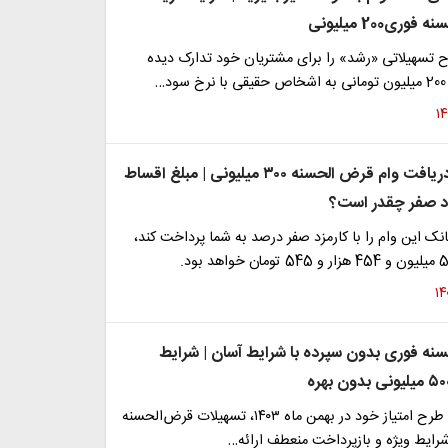
ری200 میلیونی
 تسهیلاتی «رشد» را برای مشتریان خود تدارک دیده
…
فرصت ویژه دریافت وام قرض الحسنه ۳۰۰ میلیونی | مبلغ اقساط
ود صفر چقدر است؟
نک این وام را با کارمزد صفر درصد به شما پرداخت کند،
نه فوری بدون سپرده با شرایط آسان | شرایط
بانک تجارت با طرح امتیاز خود در بهمن ماه ۱۴۰۳، تسهیلات قرض‌الحسنه
 شرایط ویژه و بازپرداخت منعطف ارائه…