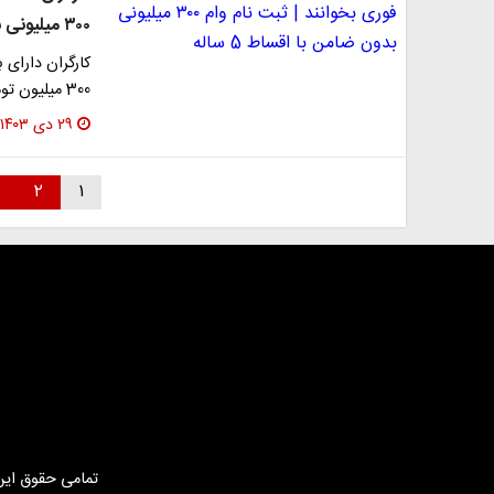
۳۰۰ میلیونی بدون ضامن با اقساط 5 ساله
کارگران دارای 
300 میلیون تومانی بانک سینا را با نرخ کارمزد دو…
۲۹ دی ۱۴۰۳
۲
۱
تمامی حقوق این 