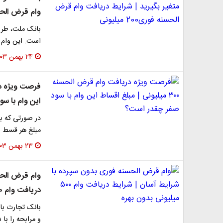
وام قرض الحسنه فو
بانک ملت، طرح
است. این وام 200 میلیون تومانی به اشخاص حقیقی با نرخ سود
۲۴ بهمن ۱۴۰۳
این وام با س
در صورتی که با
مبلغ هر قسط 5 میلیون و 454 هزار و 545 تومان خواهد بود.
۲۳ بهمن ۱۴۰۳
وام قرض الحس
دریافت وام ۵۰۰ میلیونی بدون بهره
و مرابحه را با