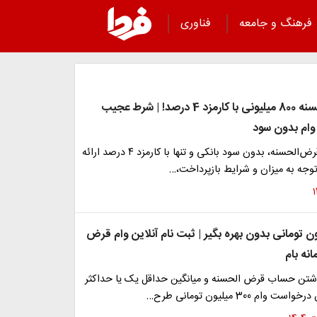
فرهنگ و جامعه
فناوری
وام قرض الحسنه 800 میلیونی با کارمزد 4 درصد! | شرط عجیب
وام بدون سود
این تسهیلات قرض‌الحسنه، بدون سود بانکی و تنها با کارمزد ۴ درصد ارائه
توجه به میزان و شرایط بازپرداخت،…
3 میلیون تومانی بدون بهره بگیر | ثبت نام آنلاین وام قرض
انه بام
اشتن حساب قرض الحسنه و میانگین حداقل یک یا حداکثر