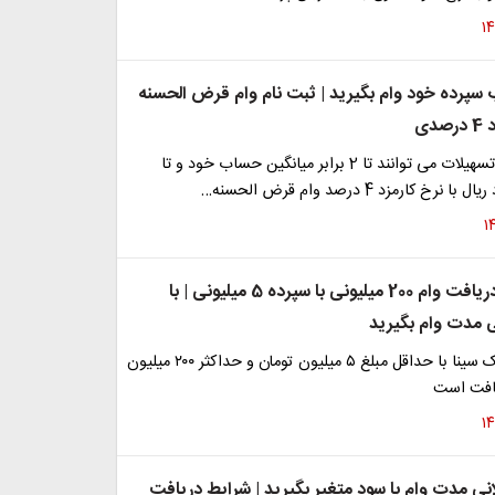
 سپرده خود وام بگیرید | ثبت نام وام قرض الحسنه
دی
متقاضیان این تسهیلات می توانند تا 2 برابر میانگین حساب خود و تا
فرصت ویژه دریافت وام 200 میلیونی با سپرده 5 میلیونی | با
 مدت وام بگیرید
وام ارمغان بانک سینا با حداقل مبلغ ۵ میلیون تومان و حداکثر ۲۰۰ میلیون
یافت است
نی مدت وام با سود متغیر بگیرید | شرایط دریافت