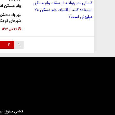
وام مسکن استفاده 
زور وام مسکن د
شهر‌های کوچک با جمعیت ز
۲۰ تیر ۱۴۰۲
۲
۱
تمامی حقوق این 