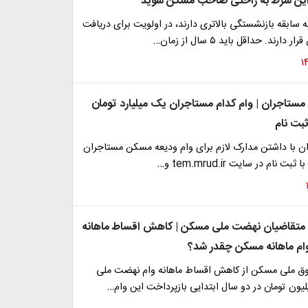
ا این شرط به راحتی صاحب مسکن شوید
 سابقه بازنشستگی بالاتری دارند، در اولویت برای دریافت
رند. حداقل باید ۵ سال از زمان…
مستاجران | وام کدام مستاجران یک میلیارد تومان
بت نام
ن با داشتن مدارک لازم برای وام ودیعه مسکن مستاجران
 متقاضیان نهضت ملی مسکن | کاهش اقساط ماهانه
ام ماهانه مسکن چقدر شد؟
ق ملی مسکن از کاهش اقساط ماهانه وام نهضت ملی