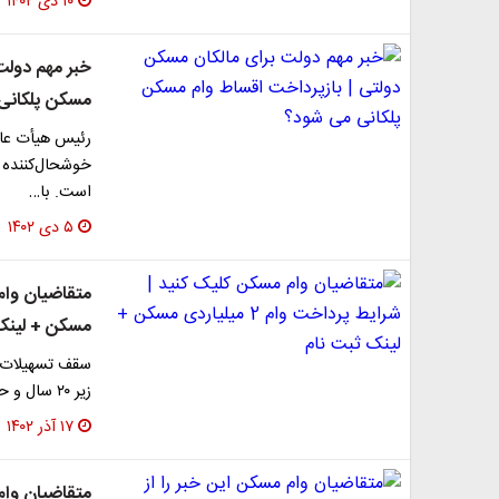
۱۰ دی ۱۴۰۲
خبر مهم دولت
مسکن پلکانی
رئیس هیأت عام
خوشحال‌کننده 
است. با…
۵ دی ۱۴۰۲
مسکن + لینک
سقف تسهیلات خر
زیر ۲۰ سال و حداکثر تا ۴ فرزند افزایش یافت.
۱۷ آذر ۱۴۰۲
متقاضیان وام