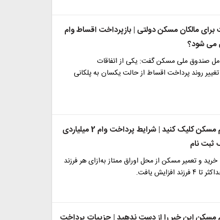
 برای مالکان مسکن دولتی | بازپرداخت اقساط وام
 می شود؟
ل صندوق ملی مسکن گفت: یکی از اتفاقات
تغییر روند پرداخت اقساط از حالت یکسان به پلکانی
متقاضیان وام مسکن کلیک کنید | شرایط پرداخت وام 2 میلیاردی
 ثبت نام
ید و تعمیر مسکن از محل اوراق ممتاز به‌ازای هر فرزند
 مسکن این خبر را از دست ندهید | جزییات پرداخت