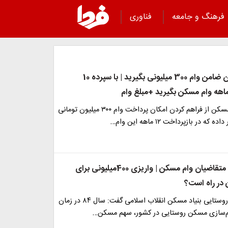
فرهنگ و جامعه
فناوری
کارمندان بدون ضامن وام 300 میلیونی بگیرید | با سپرده 10
درحالی بانک مسکن از فراهم کردن امکان پرداخت وام ۳۰۰ میلیون تومانی
که در بازپرداخت ۱۲ ماهه این وام…
خبر مهم برای متقاضیان وام مسکن | واریزی 400میلیونی برای
ر راه است؟
معاون مسکن روستایی بنیاد مسکن انقلاب اسلامی گفت: سال ۸۴ در زمان
م‌سازی مسکن روستایی در کشور، سهم مسکن…