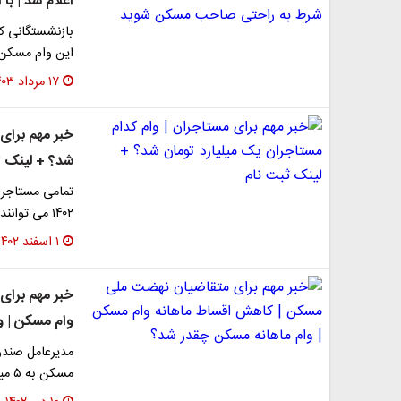
اعلام شد | ب
بازنشستگانی که
این وام مسکن قرار دا
۱۷ مرداد ۱۴۰۳
خبر مهم برای 
شد؟ + لینک ث
تمامی مستاجرا
۱۴۰۲ می توانند با ثبت نام در سایت tem.mrud.ir و…
۱ اسفند ۱۴۰۲
خبر مهم برای
وام مسکن | و
مدیرعامل صندو
مسکن به ۵ میلیون تومان در دو سال ابتدایی بازپرداخت این وام…