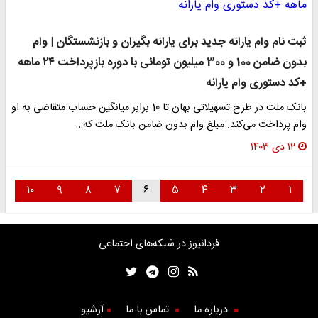
ثبت نام وام یارانه جدید برای یارانه بگیران و بازنشستگان | وام
بدون ضامن 100 و 300 میلیون تومانی با دوره بازپرداخت ۲۴ ماهه
+کد دستوری وام یارانه
بانک ملت در طرح تسهیلاتی بهان تا 10 برابر میانگین حساب متقاضی به او
وام پرداخت می‌کند. مبلغ وام بدون ضامن بانک ملت که…
۱۲ دی ۱۴۰۳
۱۰
۹
۸
۷
۶
۵
۴
۳
۲
۱
فردانیوز در شبکه‌های اجتماعی
درباره ما
تماس با ما
آرشیو