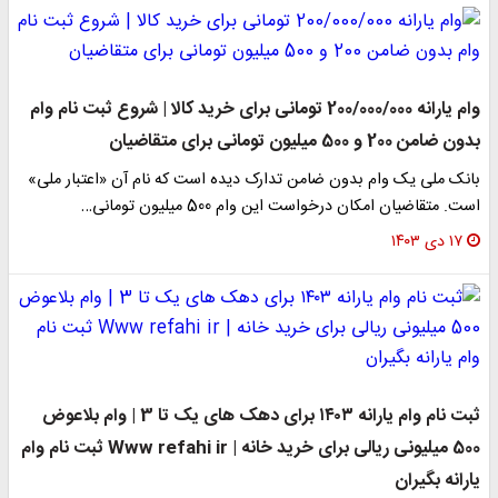
وام یارانه 200/000/000 تومانی برای خرید کالا | شروع ثبت نام وام
بدون ضامن 200 و 500 میلیون تومانی برای متقاضیان
بانک ملی یک وام بدون ضامن تدارک دیده است که نام آن «اعتبار ملی»
است. متقاضیان امکان درخواست این وام 500 میلیون تومانی…
۱۷ دی ۱۴۰۳
ثبت نام وام یارانه ۱۴۰۳ برای دهک های یک تا 3 | وام بلاعوض
500 میلیونی ریالی برای خرید خانه | Www refahi ir ثبت نام وام
یارانه بگیران