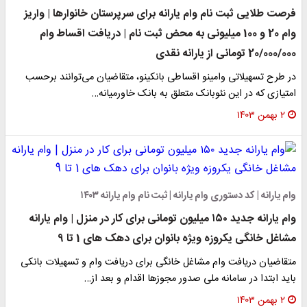
فرصت طلایی ثبت نام وام یارانه برای سرپرستان خانوارها | واریز
وام 20 و 100 میلیونی به محض ثبت نام | دریافت اقساط وام
20/000/000 تومانی از یارانه نقدی
در طرح تسهیلاتی وامینو اقساطی بانکینو، متقاضیان می‌توانند برحسب
امتیازی که در این نئوبانک متعلق به بانک خاورمیانه…
۲ بهمن ۱۴۰۳
وام یارانه | کد دستوری وام یارانه | ثبت نام وام یارانه ۱۴۰۳
وام یارانه جدید ۱۵۰ میلیون تومانی برای کار در منزل | وام یارانه
مشاغل خانگی یکروزه ویژه بانوان برای دهک های 1 تا 9
متقاضیان دریافت وام مشاغل خانگی برای دریافت وام و تسهیلات بانکی
باید ابتدا در سامانه ملی صدور مجوز‌ها اقدام و بعد از…
۲ بهمن ۱۴۰۳