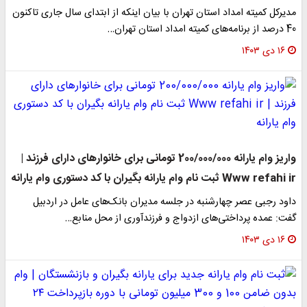
مدیرکل کمیته امداد استان تهران با بیان اینکه از ابتدای سال جاری تاکنون
40 درصد از برنامه‌های کمیته امداد استان تهران…
۱۶ دی ۱۴۰۳
واریز وام یارانه 200/000/000 تومانی برای خانوارهای دارای فرزند |
Www refahi ir ثبت نام وام یارانه بگیران با کد دستوری وام یارانه
داود رجبی عصر چهارشنبه در جلسه مدیران بانک‌های عامل در اردبیل
گفت: عمده پرداختی‌های ازدواج و فرزندآوری از محل منابع…
۱۶ دی ۱۴۰۳