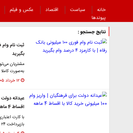
خانه
سیاست
اقتصاد
عکس و فیلم
پیوند‌ها
نتایج جستجو :
بگیرید
مشتریان می‌تو
به‌صورت کاملا
۱۲ خرداد ۱۴۰۵
اقساط 4 ماهه
بازپرداخت ۲۴ ماهه با قابلیت خرید حضوری و همچنین…