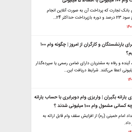
اقساط 5 میلیونی
میلیونی بانک تجارت که پرداخت آن به صورت آنلاین انجام
رداخت حداکثر 24…
ثبت نام وام برای بارنشستگان و کارگران از امروز | چگونه وام ۱۰۰
م؟
آینده و رفاه به مشتریان دارای ضامن رسمی یا سپرده‌گذار
یارانه بگیران | واریزی وام دوبرابری با حساب یارانه
انی مشمول وام 100 میلیونی شدند ؟
اد امام خمینی (ره) از افزایش سقف وام قابل ارائه به
داد.