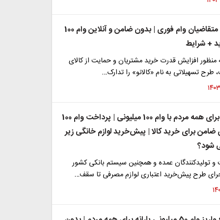
خبر مهم برای متقاضیان وام فوری | بدون ضامن و آنلاین وام 100
ید + شرایط
 منظور افزایش قدرت خرید مشتریان و حمایت از کالای
 طرح تسهیلاتی به نام «کالانو» را تدارک…
عیدانه دولت برای همه مردم با وام 100 میلیونی | پرداخت وام 100
ضامن برای خرید کالا | پیش‌خرید لوازم خانگی زیر
ی شود؟
و تولیدکنندگان عمده و همچنین سیستم بانکی کشور
رای طرح پیش‌خرید اعتباری لوازم مصرفی تا سقف…
هدیه رئیسی؛ واریز وام 50 میلیونی یارانه برای همه مردم | بدون