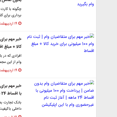
بدون ضامن وا
چگونه با کارت 
برداری برای کل
۱۹ اردیبهشت ۱۴۰۳
کالا + مبلغ ا
افرادی که در ب
وام از این مجم
۱۹ اردیبهشت ۱۴۰۳
با اقساط 24 ماهه | آغاز ثبت نام غیرحضوری وام با این اپلیکیشن
بانک تجارت به
داخلی باکیفیت،