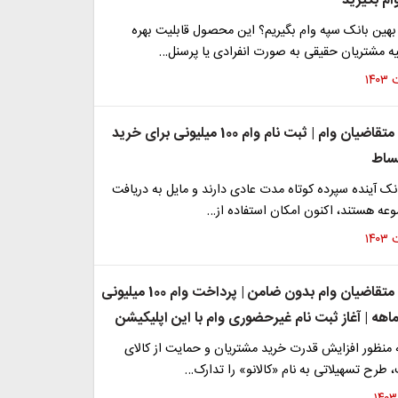
م بگیرید
بهین بانک سپه وام بگیریم؟ این محصول قابلیت بهره
یه مشتریان حقیقی به صورت انفرادی یا پرسنل…
خبر مهم برای متقاضیان وام | ثبت نام وام 100 میلیونی برای خرید
قساط
انک آینده سپرده کوتاه مدت عادی دارند و مایل به دریافت
وعه هستند، اکنون امکان استفاده از…
خبر مهم برای متقاضیان وام بدون ضامن | پرداخت وام 100 میلیونی
 منظور افزایش قدرت خرید مشتریان و حمایت از کالای
 طرح تسهیلاتی به نام «کالانو» را تدارک…