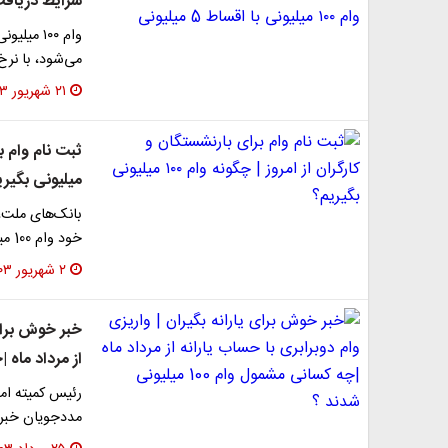
شرایط دریافت وام ۱۰۰ میلیونی با 
وام ۱۰۰ 
می‌شود، با نرخ سود 23 درصد و دوره بازپ
۲۱ شهریور ۱۴۰۳
میلیونی بگیری
بانک‌های ملت، 
خود وام 100 میلیونی اعطا می‌کنند. شرایط دریافت این…
۲ شهریور ۱۴۰۳
خبر خوش برای 
از مرداد ماه |چه کس
رئیس کمیته امد
مددجویان خبر 