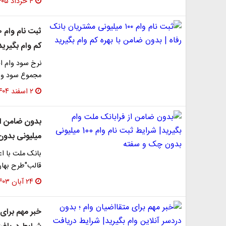
۴ خرداد ۱۴۰۵
کم وام بگیرید
مجموع سود وام معادل ۲,۱۷۹,۸۸۵ تو
۲ اسفند ۱۴۰۴
میلیونی بدو
بانک ملت با ا
قالب"طرح بهان
۲۴ آبان ۱۴۰۳
خبر مهم برای 