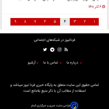
۶ آذر ۱۴۰۱
۹
۸
۷
۶
۵
۴
۳
۲
۱
فردانیوز در شبکه‌های اجتماعی
درباره ما
تماس با ما
آرشیو
تمامی حقوق این سایت متعلق به پایگاه خبری فردا نیوز میباشد و
استفاده از مطالب آن با ذکر منبع بلامانع است
طراحی سایت خبری و خبرگزاری آسام