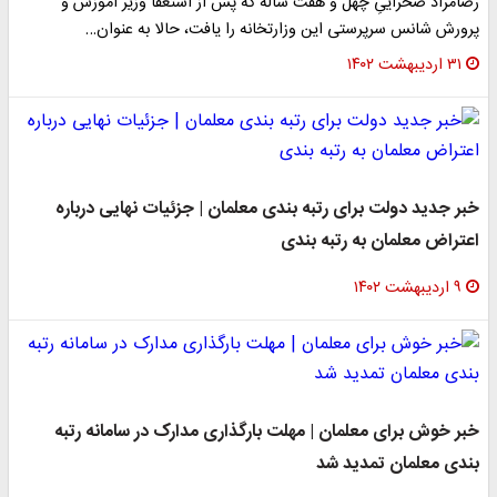
رضامراد صحراییِ چهل و هفت ساله که پس از استعفا وزیر آموزش و
پرورش شانس سرپرستی این وزارتخانه را یافت، حالا به عنوان…
۳۱ اردیبهشت ۱۴۰۲
خبر جدید دولت برای رتبه بندی معلمان | جزئیات نهایی درباره
اعتراض معلمان به رتبه بندی
۹ اردیبهشت ۱۴۰۲
خبر خوش برای معلمان | مهلت بارگذاری مدارک در سامانه رتبه‌
بندی معلمان تمدید شد