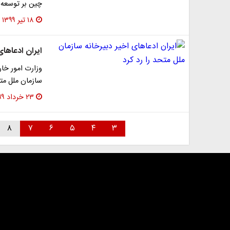
چین بر توسعه 
۱۸ تیر ۱۳۹۹
ایران ادعا‌ها
وزارت امور خارج
سازمان ملل متح
۲۳ خرداد ۱۳۹۹
۸
۷
۶
۵
۴
۳