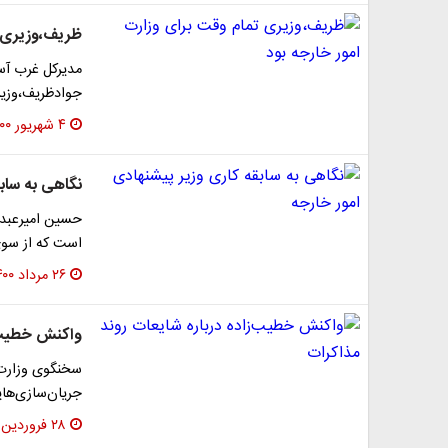
ظریف،وزیری ت
مدیرکل غرب آس
جوادظریف،وزیر
۴ شهریور ۱۴۰۰
نگاهی به سابق
حسین امیرعبدال
است که از سوی
۲۶ مرداد ۱۴۰۰
واکنش خطیب‌ز
سخنگوی وزارت ا
جریان‌سازی‌های
۲۸ فروردین ۱۴۰۰