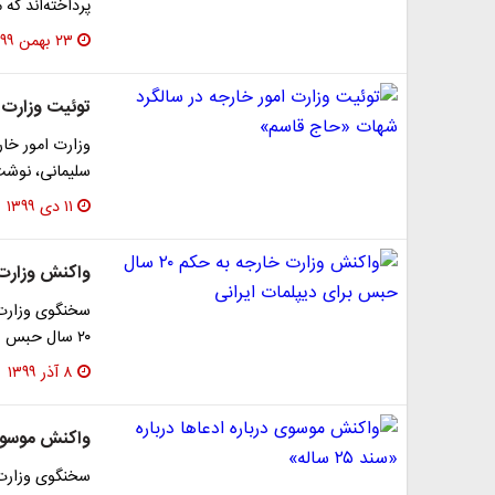
پرداخته‌اند که م
۲۳ بهمن ۱۳۹۹
توئیت وزارت 
وزارت امور خار
سلیمانی، نوشت:
۱۱ دی ۱۳۹۹
واکنش وزارت خارجه به حکم 
سخنگوی وزارت
۲۰ سال حبس برای اسدالله اسدی دیپلمات کشورمان را نادرست خواند.
۸ آذر ۱۳۹۹
واکنش موسوی درب
سخنگوی وزارت ا