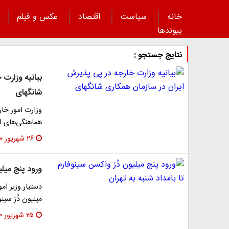
خانه
سیاست
اقتصاد
عکس و فیلم
پیوند‌ها
نتایج جستجو :
بیانیه وزارت
شانگهای
وزارت امور خارج
هماهنگی‌های لا
۲۶ شهریور ۱۴۰۰
ورود پنج میلی
دستیار وزیر ام
میلیون دُز سین
۲۵ شهریور ۱۴۰۰