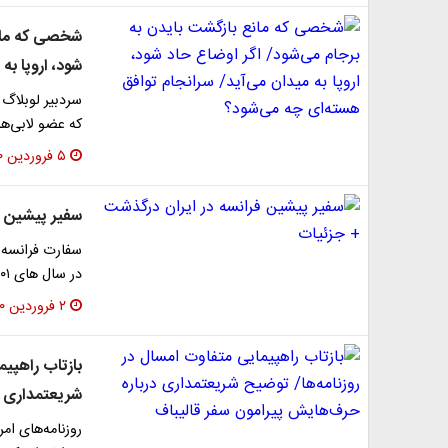
شخصی که مانع
شود، اروپا به
سردبیر لوبلاگ
که عضو لابی‌ه
۵ فروردین ۱۴۰۰
سفیر پیشین ف
سفارت فرانسه در
در سال های ۲۰۰۱ تا ۲۰۰۵ که در بازگشت از تهران…
۲ فروردین ۱۴۰۰
بازتاب راهپیم
شریعتمداری د
روزنامه‌های ام