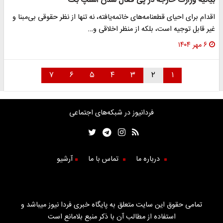
بیانیه وزارت خارجه در پی فعال شدن اسنپ بک
اقدام برای احیای قطعنامه‌های خاتمه‌یافته، نه تنها از نظر حقوقی بی‌مبنا و
غیر قابل توجیه است، بلکه از منظر اخلاقی و…
۶ مهر ۱۴۰۴
۷
۶
۵
۴
۳
۲
۱
فردانیوز در شبکه‌های اجتماعی
درباره ما
تماس با ما
آرشیو
تمامی حقوق این سایت متعلق به پایگاه خبری فردا نیوز میباشد و
استفاده از مطالب آن با ذکر منبع بلامانع است