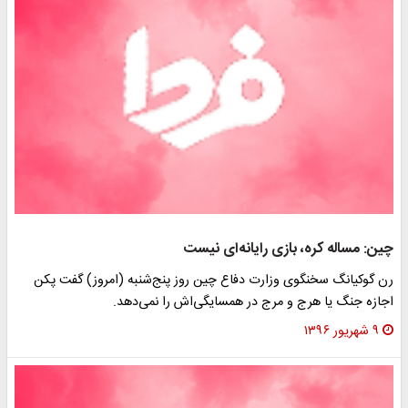
ین: مساله کره، بازی رایانه‌ای نیست
ن گوکیانگ سخنگوی وزارت دفاع چین روز پنج‌شنبه (امروز) گفت پکن
جازه جنگ یا هرج و مرج در همسایگی‌اش را نمی‌دهد.
۹ شهریور ۱۳۹۶