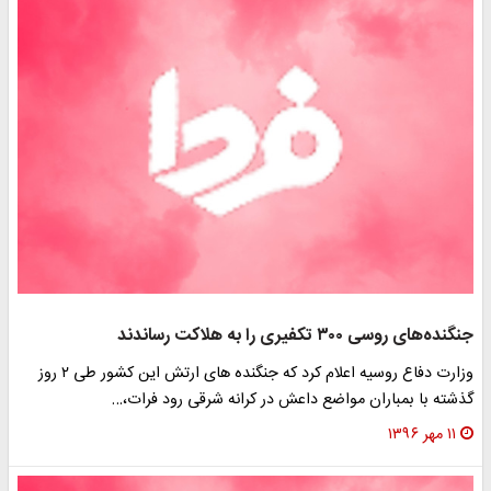
گنده‌های روسی ۳۰۰ تکفیری را به هلاکت رساندند
وزارت دفاع روسیه اعلام کرد که جنگنده های ارتش این کشور طی ۲ روز
ذشته با بمباران مواضع داعش در کرانه شرقی رود فرات،…
۱۱ مهر ۱۳۹۶