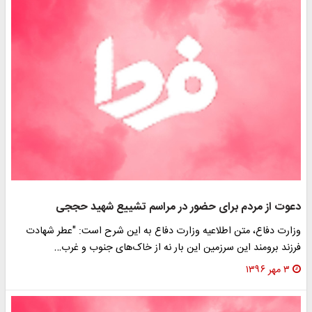
عوت از مردم برای حضور در مراسم تشییع شهید حججی
زارت دفاع، متن اطلاعیه وزارت دفاع به این شرح است: "عطر شهادت
رزند برومند این سرزمین این بار نه از خاک‌های جنوب و غرب…
۳ مهر ۱۳۹۶