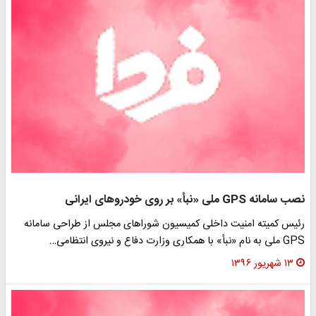
 سامانه GPS ملی «نبأ» بر روی خودروهای ایرانی
ئیس کمیته امنیت داخلی کمیسیون شوراهای مجلس از طراحی سامانه
 نام «نبأ» با همکاری وزارت دفاع و نیروی انتظامی…
۱۳ شهریور ۱۳۹۶