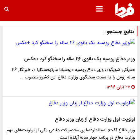
تایج جستجو :
یر دفاع روسیه یک بانوی ۲۶ ساله را سخنگو کرد +عکس
«سرگئی شویگو»، وزیر دفاع روسیه «روسیانا مارکوفسکایا »، خبرنگار 26
اله روس را به سمَت سخنگوی وزارت دفاع این کشور منصوب …
۲۷ آبان ۱۳۹۶
ولویت اول وزارت دفاع از زبان وزیر دفاع
زیر دفاع گفت: استانداردسازی محصولات دفاعی یکی از اولویت‌های مهم
زارت دفاع در برنامه چهار ساله آینده است.