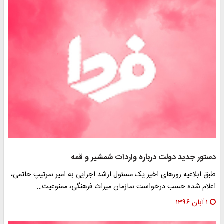
ستور جدید دولت درباره واردات شمشیر و قمه
بق ابلاغیه روزهای اخیر یک مسئول ارشد اجرایی به امیر سرتیپ حاتمی،
علام شده حسب درخواست سازمان میراث فرهنگی، ممنوعیت…
۱ آبان ۱۳۹۶