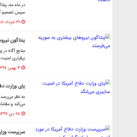
در ماه مه، پنت
سپس تصمیم گرفت تا ۹۰۰ سرباز را
۳۱ خرداد ۱۳۹۸
پنتاگون نیرو
منابع آگاه در و
برقراری امنیت 
۴ بهمن ۱۳۹۷
پای وزارت دفا
به نظر می‌رسد 
می‌کند و مقام
۲۸ دی ۱۳۹۷
سرپرست وزارت 