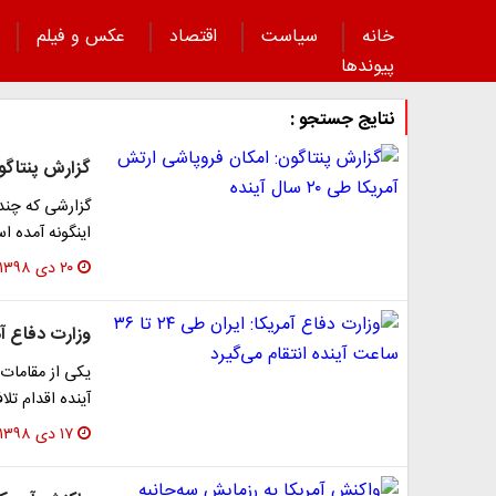
خانه
سیاست
اقتصاد
عکس و فیلم
پیوند‌ها
نتایج جستجو :
گزارش پنتاگون: 
گزارشی که چند
اینگونه آمده 
۲۰ دی ۱۳۹۸
وزارت دفاع آمریکا: ایران طی 
آینده اقدام تل
۱۷ دی ۱۳۹۸