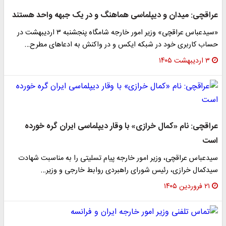
عراقچی: میدان و دیپلماسی هماهنگ و در یک جبهه واحد هستند
«سیدعباس عراقچی» وزیر امور خارجه شامگاه پنجشنبه ۳ اردیبهشت در
حساب کاربری خود در شبکه ایکس و در واکنش به ادعاهای مطرح…
۳ اردیبهشت ۱۴۰۵
عراقچی: نام «کمال خرازی» با وقار دیپلماسی ایران گره خورده
است
سیدعباس عراقچی، وزیر امور خارجه پیام تسلیتی را به مناسبت شهادت
سیدکمال خرازی، رئیس شورای راهبردی روابط خارجی و وزیر…
۲۱ فروردین ۱۴۰۵