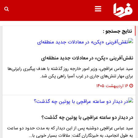
نتایج جستجو :
نقش‌آفرینی «پکن» در معادلات جدید منطقه‌ای
سید عباس عراقچی، وزیر امور خارجه روز گذشته با هدف پیگیری رایزنی‌ها
برای مهار تنش‌های جاری در غرب آسیا راهی پکن شد.
۱۶ اردیبهشت ۱۴۰۵
در دیدار دو ساعته عراقچی با پوتین چه گذشت؟
سید عباس عراقچی دوشنبه پس از این دیدار که به مدت حدود دو ساعت
به طول انجامید، به خبرنگاران گفت: ملاقات بسیار خوبی با…