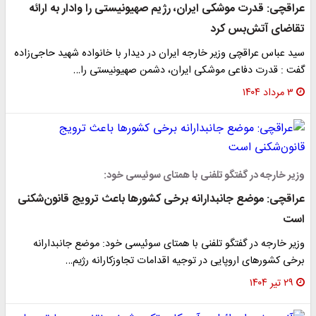
عراقچی: قدرت موشکی ایران، رژیم صهیونیستی را وادار به ارائه
تقاضای آتش‌بس کرد
سید عباس عراقچی وزیر خارجه ایران در دیدار با خانواده شهید حاجی‌زاده
گفت : قدرت دفاعی موشکی ایران، دشمن صهیونیستی را…
۳ مرداد ۱۴۰۴
وزیر خارجه در گفتگو تلفنی با همتای سوئیسی خود:
عراقچی: موضع جانبدارانه برخی کشور‌ها باعث ترویج قانون‌شکنی
است
وزیر خارجه در گفتگو تلفنی با همتای سوئیسی خود: موضع جانبدارانه
برخی کشور‌های اروپایی در توجیه اقدامات تجاوزکارانه رژیم…
۲۹ تیر ۱۴۰۴