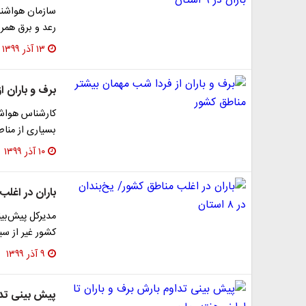
سازمان هواشناس
رعد و برق همراه با
۱۳ آذر ۱۳۹۹
برف و باران 
کارشناس هواشن
بسیاری از منا
۱۰ آذر ۱۳۹۹
باران در اغلب م
مدیرکل پیش‌بین
کشور غیر از س
۹ آذر ۱۳۹۹
پیش بینی تدا