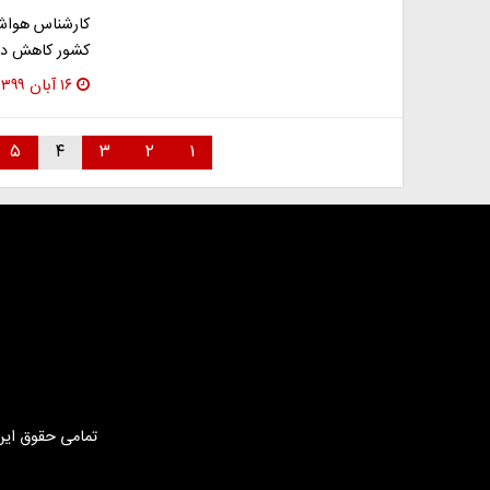
کارشناس هواشن
کشور کاهش دمای ۵ تا ۷ درجه‌ای پیش بی
۱۶ آبان ۱۳۹۹
۵
۴
۳
۲
۱
تمامی حقوق این 