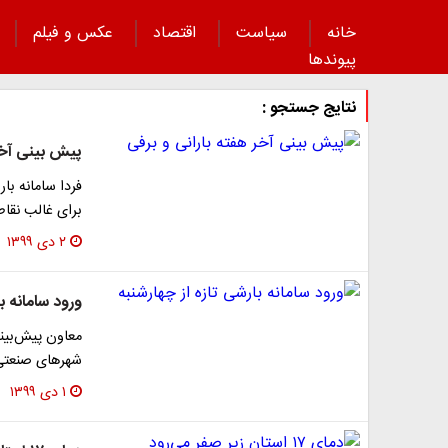
خانه
سیاست
اقتصاد
عکس و فیلم
پیوند‌ها
نتایج جستجو :
پیش بینی آخر
فردا سامانه ب
برای غالب نقا
۲ دی ۱۳۹۹
ورود سامانه با
شهرهای صنعتی 
۱ دی ۱۳۹۹