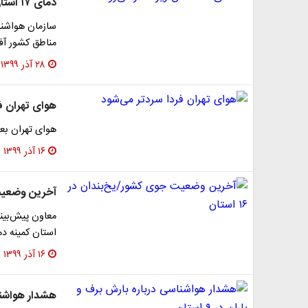
دمای ۱۷ استان زیر صفر می‌رود
سازمان هواشنا
مناطق کشور آفت
۲۸ آذر ۱۳۹۹
هوای تهران ف
هوای تهران بعد از ۵ روز آلودگی در وضعیت «قابل قب
۱۶ آذر ۱۳۹۹
آخرین وضعیت جو
استان کمینه دم
۱۶ آذر ۱۳۹۹
هشدار هواشناسی 