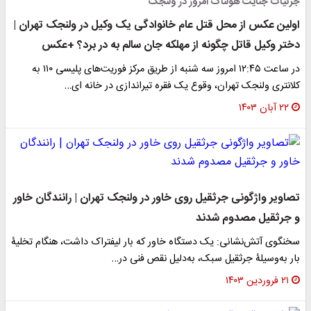
جزئیات جنایت هولناک امروز در ولنجک
اولین عکس از محل قتل عام خانوادگی یک وکیل در ولنجک تهران |
دختر وکیل قاتل چگونه از مهلکه جان سالم به در برد؟ +عکس
در ساعت ۱۲:۴۵ امروز سه شنبه از طریق مرکز فوریت‌های پلیسی ۱۱۰ به
کلانتری ولنجک تهران، وقوع یک فقره تیراندازی در خانه ای…
۲۲ آبان ۱۴۰۳
تصاویر واژگونی جرثقیل روی خاور در ولنجک تهران | رانندگان خاور
و جرثقیل مصدوم شدند
سخنگوی آتش‌نشانی: یک دستگاه خاور که بار لیفتراک داشت، هنگام تخلیۀ
بار به‌وسیلۀ جرثقیل سبک، به‌دلیل نقص فنی در…
۲۱ فروردین ۱۴۰۳