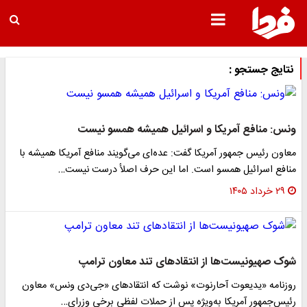
نتایج جستجو :
ونس: منافع آمریکا و اسرائیل همیشه همسو نیست
معاون رئیس جمهور آمریکا گفت: عده‌ای می‌گویند منافع آمریکا همیشه با
منافع اسرائیل همسو است. اما این حرف اصلأ درست نیست…
۲۹ خرداد ۱۴۰۵
شوک صهیونیست‌ها از انتقادهای تند معاون ترامپ
روزنامه «یدیعوت آحارنوت» نوشت که انتقادهای «جی‌دی ونس» معاون
رئیس‌جمهور آمریکا به‌ویژه پس از حملات لفظی برخی وزرای…