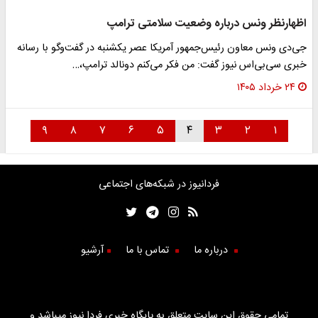
اظهارنظر ونس درباره وضعیت سلامتی ترامپ
جی‌دی ونس معاون رئیس‌جمهور آمریکا عصر یکشنبه در گفت‌وگو با رسانه
خبری سی‌بی‌اس نیوز گفت: من فکر می‌کنم دونالد ترامپ،…
۲۴ خرداد ۱۴۰۵
۹
۸
۷
۶
۵
۴
۳
۲
۱
فردانیوز در شبکه‌های اجتماعی
درباره ما
تماس با ما
آرشیو
تمامی حقوق این سایت متعلق به پایگاه خبری فردا نیوز میباشد و