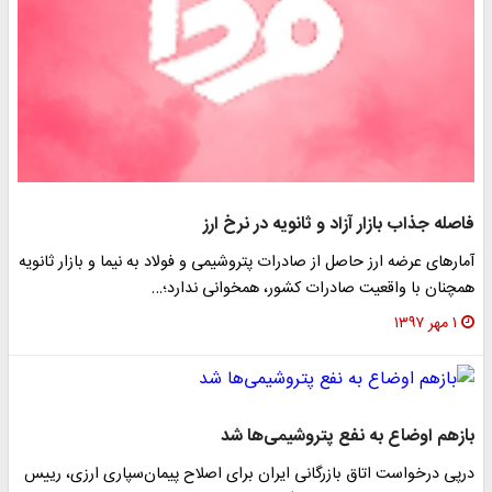
فاصله جذاب بازار آزاد و ثانویه در نرخ ارز
آمارهای عرضه ارز حاصل از صادرات پتروشیمی و فولاد به نیما و بازار ثانویه
همچنان با واقعیت صادرات کشور، همخوانی ندارد؛…
۱ مهر ۱۳۹۷
بازهم اوضاع به نفع پتروشیمی‌ها شد
درپی درخواست اتاق بازرگانی ایران برای اصلاح پیمان‌سپاری ارزی، رییس