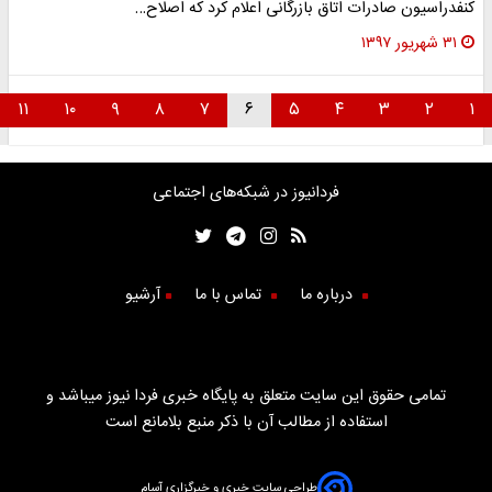
کنفدراسیون صادرات اتاق بازرگانی اعلام کرد که اصلاح…
۳۱ شهریور ۱۳۹۷
۱۱
۱۰
۹
۸
۷
۶
۵
۴
۳
۲
۱
فردانیوز در شبکه‌های اجتماعی
درباره ما
تماس با ما
آرشیو
تمامی حقوق این سایت متعلق به پایگاه خبری فردا نیوز میباشد و
استفاده از مطالب آن با ذکر منبع بلامانع است
طراحی سایت خبری و خبرگزاری آسام