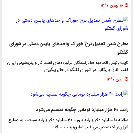
۱۸ بهمن ۱۳۹۷
مطرح شدن تعدیل نرخ خوراک واحد‌های پایین دستی در شورای
گفتگو
نایب رئیس اتحادیه صادرکنندگان فرآورده‌های نفت، گاز و پتروشیمی ایران
گفت: اتاق بازرگانی در شورای گفتگو در حال پیگیری…
۱ دی ۱۳۹۷
رانت ۴۰ هزار میلیارد تومانی چگونه تقسیم می‌شود
سالانه 10 ميليارد دلار يارانه برق و 30 ميليارد دلار يارانه سوخت به صنايع
انرژي‌بر اختصاص مي‌يابد. به‌این‌ترتیب سالانه…