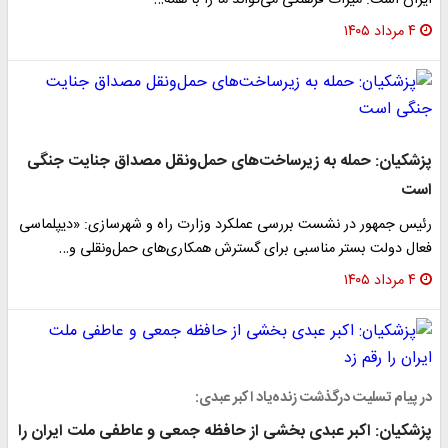
ایران است. میراث فرهنگی می‌تواند ما را با همه…
۴ مرداد ۱۴۰۵
پزشکیان: حمله به زیرساخت‌های حمل‌ونقل مصداق جنایت جنگی
است
رئیس جمهور در نشست بررسی عملکرد وزارت راه و شهرسازی: «دیپلماسی
فعال دولت بستر مناسبی برای گسترش همکاری‌های حمل‌ونقلی و…
۴ مرداد ۱۴۰۵
در پیام تسلیت درگذشت زنده‌یاد اکبر عبدی:
پزشکیان: اکبر عبدی بخشی از حافظه جمعی و عاطفی ملت ایران را