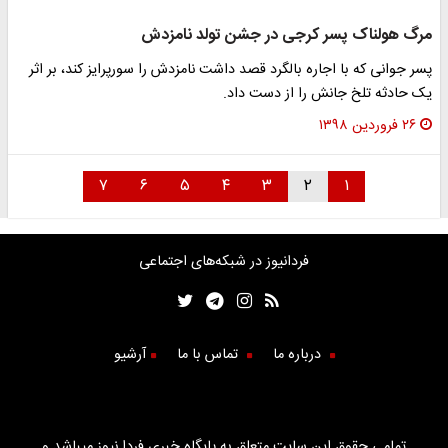
مرگ هولناک پسر کرجی در جشن تولد نامزدش
پسر جوانی که با اجاره بالگرد قصد داشت نامزدش را سورپرایز کند، بر اثر
یک حادثه تلخ جانش را از دست داد.
۲۶ فروردین ۱۳۹۸
۷
۶
۵
۴
۳
۲
۱
فردانیوز در شبکه‌های اجتماعی
درباره ما
تماس با ما
آرشیو
تمامی حقوق این سایت متعلق به پایگاه خبری فردا نیوز میباشد و