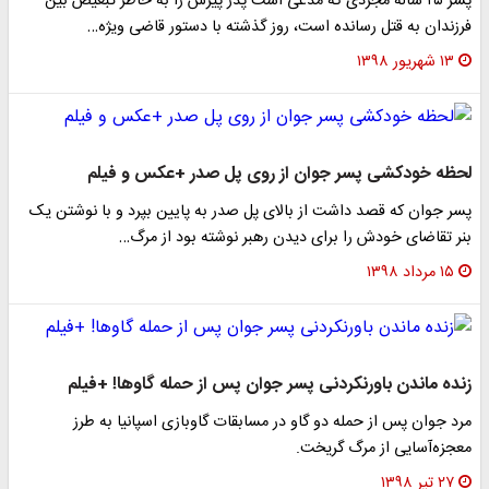
پسر ۲۵ ساله مجردی که مدعی است پدر پیرش را به خاطر تبعیض بین
فرزندان به قتل رسانده است، روز گذشته با دستور قاضی ویژه…
۱۳ شهریور ۱۳۹۸
لحظه خودکشی پسر جوان از روی پل صدر +عکس و فیلم
پسر جوان که قصد داشت از بالای پل صدر به پایین بپرد و با نوشتن یک
بنر تقاضای خودش را برای دیدن رهبر نوشته بود از مرگ…
۱۵ مرداد ۱۳۹۸
زنده ماندن باورنکردنی پسر جوان پس از حمله گاوها! +فیلم
مرد جوان پس از حمله دو گاو در مسابقات گاوبازی اسپانیا به طرز
معجزه‌آسایی از مرگ گریخت.
۲۷ تیر ۱۳۹۸