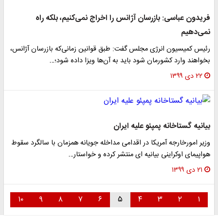
فریدون عباسی: بازرسان آژانس را اخراج نمی‌کنیم، بلکه راه
نمی‌دهیم
رئیس کمیسیون انرژی مجلس گفت: طبق قوانین زمانی‌که بازرسان آژانس،
بخواهند وارد کشورمان شود باید به آن‌ها ویزا داده شود؛…
۲۲ دی ۱۳۹۹
بیانیه گستاخانه پمپئو علیه ایران
وزیر امورخارجه آمریکا در اقدامی مداخله جویانه همزمان با سالگرد سقوط
هواپیمای اوکراینی بیانیه ای منتشر کرده و خواستار…
۲۱ دی ۱۳۹۹
۱۰
۹
۸
۷
۶
۵
۴
۳
۲
۱