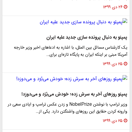
۲۶ دی ۱۳۹۹
پمپئو به دنبال پرونده سازی جدید علیه ایران
یک کارشناس مسائل بین الملل، با اشاره به ادعا‌های اخیر وزیر خارجه
آمریکا مبنی بر اینکه ایران به پایگاه تازه‌ای برای…
۲۵ دی ۱۳۹۹
پمپئو روز‌های آخر به سرش زده؛ خودش می‌بُرّد و می‌دوزد!
وزیر ترامپ با نوشتن NobelPrize و زدن عکس ترامپ و ایادی سعی در
وارونه کردن حقایق این روز‌های واشنگتن دارد. یکی از…
۲۵ دی ۱۳۹۹