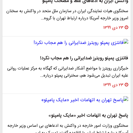
واکنش ایران به ادعاهای غلط و مضحک پامپئو
سخنگوی هیات نمایندگی ایران در سازمان ملل متحد در واکنش به سخنان
امروز وزیر خارجه آمریکا درباره ارتباط تهران با گروه…
۲۳ دی ۱۳۹۹
فانتزی پمپئو رویترز ضدایرانی را هم مجاب نکرد!
خبرگزاری رویترز با مواضع آشکار ضدایرانی که گهگاه به مرکز عملیات روانی
علیه ایران تبدیل می‌شود هم، سخنرانی پمپئو درباره…
۲۳ دی ۱۳۹۹
پاسخ تهران به اتهامات اخیر «مایک پامپئو»
سخنگوی وزارت امور خارجه در واکنش به ادعاهای بی اساس وزیر خارجه