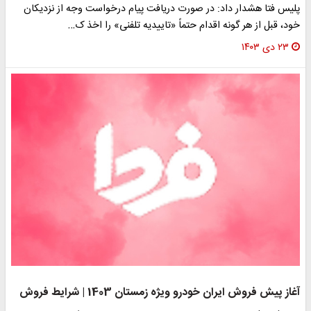
پلیس فتا هشدار داد: در صورت دریافت پیام درخواست وجه از نزدیکان
خود، قبل از هر گونه اقدام حتماً «تاییدیه تلفنی» را اخذ ک…
۲۳ دی ۱۴۰۳
آغاز پیش فروش ایران خودرو ویژه زمستان 1403 | شرایط فروش