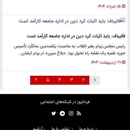
۱۵ خرداد ۱۴۰۴
قالیباف: باید اثبات کرد دین در اداره جامعه کارآمد است
رئیس مجلس:پیام رهبر انقلاب به مناسبت یکصدمین سالگرد تأسیس
حوزه علمیه یک نقشه راه تحول بود. «بلاغ مبین» در پیام ایشان…
۲۱ اردیبهشت ۱۴۰۴
۶
۵
۴
۳
۲
۱
فردانیوز در شبکه‌های اجتماعی
درباره ما
تماس با ما
آرشیو