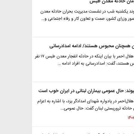
مان حادثه معدن طبس
وند یکشنبه شب در نشست مدیریت بحران حادثه معدن
ر وزرای کشور، صمت و تعاون کار و رفاه اجتماعی و…
رئیس جمعیت هلال احمر با بیان اینکه در حادثه انفجار معدن طبس ۱۷ نفر
هستند، گفت: امدادرسانی به افراد ادامه …
وند: حال عمومی بیماران لبنانی در ایران خوب است
ل‌احمر در یادواره شهدای امدادگر یزد، با اشاره به اعزام
حادثه تروریستی لبنان گفت: حال عمومی…