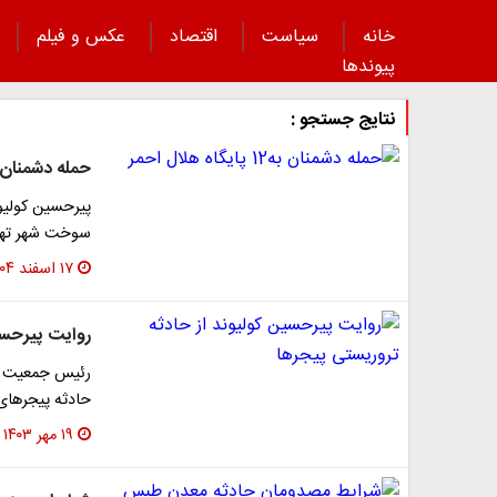
خانه
سیاست
اقتصاد
عکس و فیلم
پیوند‌ها
نتایج جستجو :
حمله دشمنان به12 پایگاه هلال
پیرحسین کولیون
سوخت شهر تهر
۱۷ اسفند ۱۴۰۴
روایت پیرحسی
حادثه پیجرهای 
۱۹ مهر ۱۴۰۳