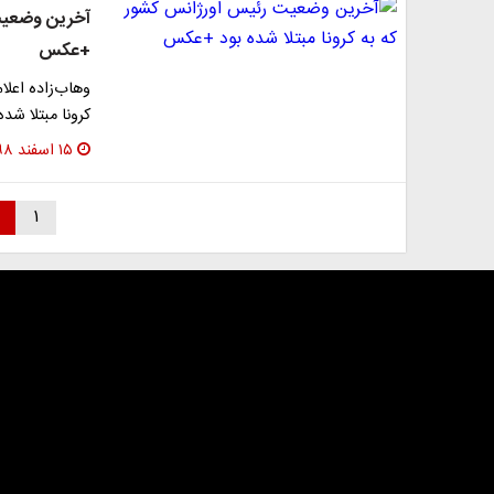
آخرین وضعیت 
+عکس
وهاب‌زاده اعلا
کرونا مبتلا شده
۱۵ اسفند ۱۳۹۸
۱