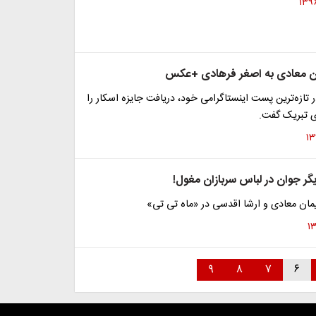
مان معادی به اصغر فرهادی +عکس
 تازه‌ترین پست اینستاگرامی خود، دریافت جایزه اسکار را
ی تبریک گفت.
گر جوان در لباس سربازان مغول!
مان معادی و ارشا اقدسی در «ماه تی تی»
۹
۸
۷
۶