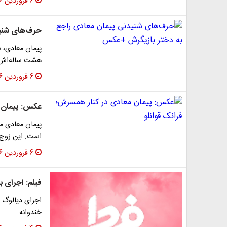
۶ فروردین ۱۳۹۶
حرف‌های شنی
پیمان معادی، ب
هشت ساله‌اش ر
۶ فروردین ۱۳۹۶
عکس: پیمان م
پیمان معادی مت
است. این زوج د
۶ فروردین ۱۳۹۶
فیلم: اجرای ب
اجراى دیالوگ «
خندوانه