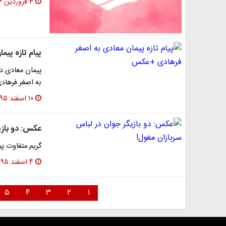
۴ فروردین ۱۳۹۶
پیام تازه پی
پیمان معادی در
به اصغر فرهاد
۱۰ اسفند ۱۳۹۵
عکس: دو بازی
گریم متفاوت پی
۴ اسفند ۱۳۹۵
۵
۴
۳
۲
۱