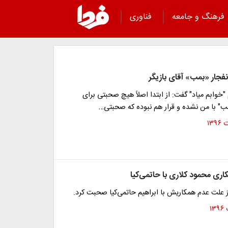
فرهنگ و جامعه
فناوری
فجار «بمب» آقای بازیگر
 "خوابم میاد" گفت: از ابتدا اصلاً هیچ صحبتی برای
مب" با من نشده و قرار هم نبوده که صحبتی…
ری محمود کلاری با حاتمی‌کیا
ز علت عدم همکاریش با ابراهیم حاتمی‌کیا صحبت کرد.