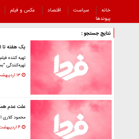
خانه
سیاست
اقتصاد
عکس و فیلم
پیوند‌ها
نتایج جستجو :
یک هفته تا ان
تهیه کننده فیلم
تهیه‌کنندگی "ب
۱۳ اردیبهشت ۱۳۹۶
علت عدم همکا
محمود کلاری ا
۴ اردیبهشت ۱۳۹۶