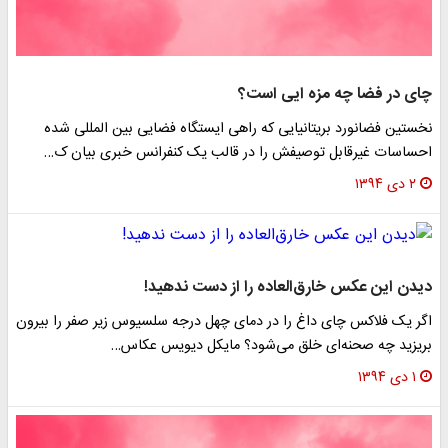
ای در فضا چه مزه ایی است؟
خستین فضانورد بریتانیایی که راهی ایستگاه فضایی بین المللی شده
حساسات غیرقابل توصیفش را در قالب یک کنفرانس خبری بیان ک…
۲ دی ۱۳۹۴
یدن این عکس خارق‌العاده را از دست ندهید!
گر یک فلاکس چای داغ را در دمای چهل درجه سلسیوس زیر صفر را بیرون
ریزید چه صحنه‌ای خلق می‌شود؟ مایکل دیویس عکاس…
۱ دی ۱۳۹۴