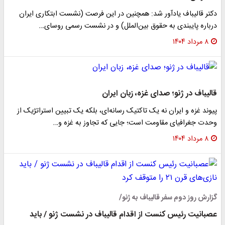
دکتر قالیباف یادآور شد: همچنین در این فرصت (نشست ابتکاری ایران
درباره پایبندی به حقوق بین‌الملل) و در نشست رسمی روسای…
۸ مرداد ۱۴۰۴
قالیباف در ژنو؛ صدای غزه، زبان ایران
پیوند غزه و ایران نه یک تاکتیک رسانه‌ای، بلکه یک تبیین استراتژیک از
وحدت جغرافیای مقاومت است؛ جایی که تجاوز به غزه و…
۸ مرداد ۱۴۰۴
گزارش روز دوم سفر قالیباف به ژنو/
عصبانیت رئیس کنست از اقدام قالیباف در نشست ژنو / باید