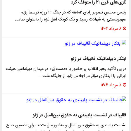
نازی‌های قرن ۲۱ را متوقف کرد
رئیس مجلس تصویر رایان ۲ماهه که در جنگ ۱۲ روزه توسط رژیم
صهیونیستی به شهادت رسید و یک کودک اهل غزه را به‌عنوان نماد…
۸ مرداد ۱۴۰۴
ابتکار دیپلماتیک قالیباف در ژنو
در پی تأکید رهبر انقلاب بر حضور با «دست پُر» در میدان دیپلماسی،هیئت
ایرانی با ابتکاری مؤثر در اجلاس ژنو، از جایگاه ملت…
۸ مرداد ۱۴۰۴
قالیباف در نشست پایبندی به حقوق بین‌الملل در ژنو
نشست پایبندی به حقوق بین الملل و منشور ملل متحد برای تضمین صلح