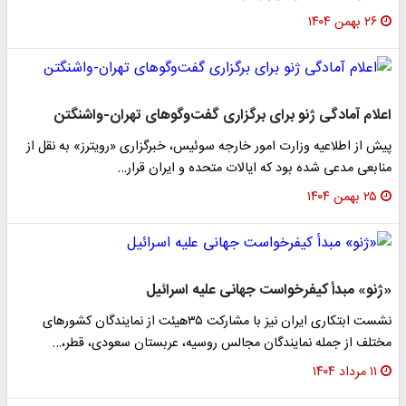
۲۶ بهمن ۱۴۰۴
اعلام آمادگی ژنو برای برگزاری گفت‌وگوهای تهران-واشنگتن
پیش از اطلاعیه وزارت امور خارجه سوئیس، خبرگزاری «رویترز» به نقل از
منابعی مدعی شده بود که ایالات متحده و ایران قرار…
۲۵ بهمن ۱۴۰۴
«ژنو» مبدأ کیفرخواست جهانی علیه اسرائیل
نشست ابتکاری ایران نیز با مشارکت ۳۵هیئت از نمایندگان کشور‌های
مختلف از جمله نمایندگان مجالس روسیه، عربستان سعودی، قطر،…
۱۱ مرداد ۱۴۰۴