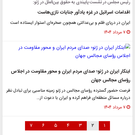
رئیس مجلس در نشست پایبندی به حقوق بین‌الملل در ژنو:
اقدامات اسرائیل در غزه یادآور جنایات نازی‌هاست
ایران در دریای ظلم و بی‌عدالتی همچون صخره‌ای استوار ایستاده است
۷ مرداد ۱۴۰۴
ابتکار ایران در ژنو؛ صدای مردم ایران و محور مقاومت در اجلاس
رؤسای مجالس جهان
فرصت حضور گسترده رؤسای مجالس در ژنو زمینه مناسبی برای تبادل نظر
درباره مسائل منطقه‌ای فراهم کرده و ایران با دعوت از…
۷ مرداد ۱۴۰۴
۷
۶
۵
۴
۳
۲
۱