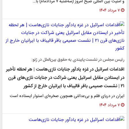
و امنیت بین المللی صبح امروز (سه‌شنبه ۷ مردادماه) با…
۷ مرداد ۱۴۰۴
رئیس مجلس در نشست پایبندی به حقوق بین‌الملل در ژنو:
اقدامات اسرائیل در غزه یادآور جنایات نازی‌هاست | هر لحظه تأخیر
در ایستادن مقابل اسرائیل یعنی شراکت در جنایات نازی‌های قرن
۲۱ | نشست صمیمی باقر قالیباف با ایرانیان خارج از کشور
ایران در دریای ظلم و بی‌عدالتی همچون صخره‌ای استوار ایستاده است
۷ مرداد ۱۴۰۴