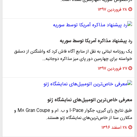
درخصوص سوریه اظهارنظری نشده است.
۲۸ فروردین ۱۳۹۷
رد پیشنهاد مذاکره آمریکا توسط سوریه
یک روزنامه لبنانی به نقل از منابع آگاه فاش کرد که واشنگتن از دمشق
خواسته برای چهارمین دور پای میز مذاکره دوجانبه…
۲۷ فروردین ۱۳۹۷
معرفی خاص‌ترین اتومبیل‌های نمایشگاه ژنو
طبق نتایج رای گیری، جگوار I-Pace و ب. ام و M۸ Gran Coupe و
مکلارن سنا از خاص‌ترین‌های نمایشگاه ژنو هستند.
۲۸ اسفند ۱۳۹۶