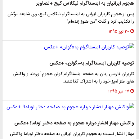
هجوم ایرانیان به اینستاگرام نیکلاس کیج +تصاویر
پس از هجوم کاربران ایرانی به اینستاگرام نیکلاس کیج، وی شایعه مرگش
را تکذیب کرد و گفت "من هنوز زنده‌ام".
۳۰ تیر ۱۳۹۵
توصیه کاربران اینستاگرام به«گولن» +عکس
کاربران فارسی زبان به صفحه اینستاگرام گولن هجوم آوردند و واکنش
های طنز آمیز خود را به اشتراک گذاشتند.
۲۷ تیر ۱۳۹۵
واکنش مهناز افشار درباره هجوم به صفحه دختر اوباما! +عکس
مهناز افشار نسبت به هجوم کاربران ایرانی به صفحه دختر اوباما واکنش