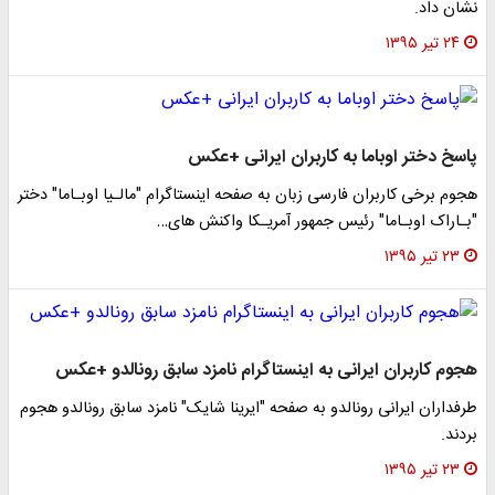
نشان داد.
۲۴ تیر ۱۳۹۵
پاسخ دختر اوباما‌ به کاربران ایرانی +عکس
هجوم برخی کاربران فارسی زبان به صفحه اینستاگرام "مالـیا اوبـاما" دختر
"بـاراک اوبـاما" رئیس جمهور آمریـکا واکنش های…
۲۳ تیر ۱۳۹۵
هجوم کاربران ایرانی به اینستاگرام نامزد سابق رونالدو +عکس
طرفداران ایرانی رونالدو به صفحه "ایرینا شایک" نامزد سابق رونالدو هجوم
بردند.
۲۳ تیر ۱۳۹۵