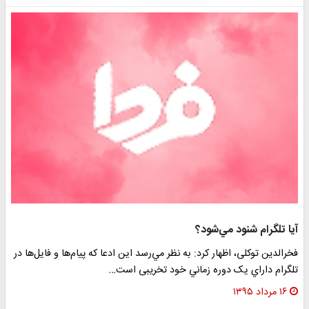
آيا تلگرام شنود مي‌شود؟
فخرالدین توکلی، اظهار کرد: به نظر مي‌رسد اين ادعا که پيام‌ها و فايل‌ها در
تلگرام داراي يک دوره زماني خود تخریبی است…
۱۶ مرداد ۱۳۹۵