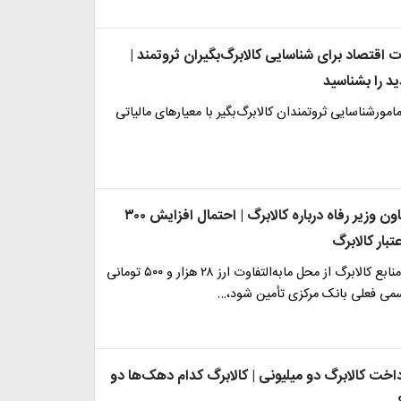
 اقتصاد برای شناسایی کالابرگ‌بگیران ثروتمند |
د را بشناسید
امورشناسایی ثروتمندان کالابرگ‌بگیر با معیارهای مالیاتی
خبر جدید معاون وزیر رفاه درباره کالابرگ | احتمال افزایش ۳۰۰
تبار کالابرگ
درحالی که اگر منابع کالابرگ از محل مابه‌التفاوت ارز ۲۸ هزار و ۵۰۰ تومانی
سمی فعلی بانک مرکزی تأمین شود،…
داخت کالابرگ دو میلیونی | کالابرگ کدام دهک‌ها دو