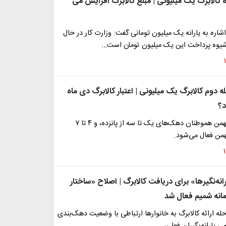
ه کالابرگ یک میلیونی | مبلغ کالابرگ افزایش می
شاره به یارانه یک میلیون تومانی گفت: وزارت کار در حال
شیوه پرداخت این یک میلیون تومان است…
له دوم کالابرگ یک میلیونی | اعتبار کالابرگ دی ماه
؟
خرید کالابرگ بهمن هموطنان دهک‌های یک تا سه از پانزده، و ۴ تا ۷
نه‌نگیرها» برای دریافت کالابرگ | اصلاح «ساختار
مانه شمیم فعال شد
رحله ارائه کالابرگ به خانوارها ارتباطی با وضعیت دهک‌بندی