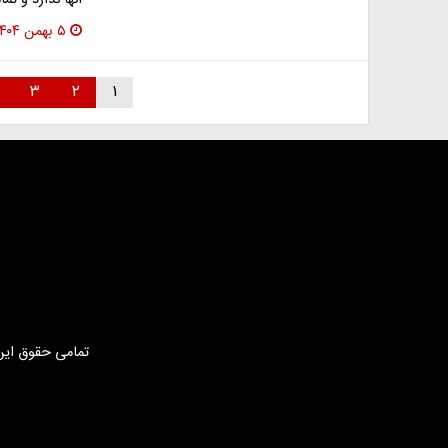
آنها ندارد و تم
۵ بهمن ۱۴۰۴
۳
۲
۱
تمامی حقوق این 