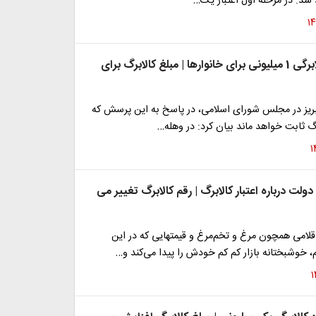
 شد. در مرحله اول اعتبار یک…
تغییر رقم کالابرگی 1 میلیونی برای خانوارها | مبلغ کالابرگ برای
تبریز در مجلس شورای اسلامی، در پاسخ به این پرسش که
برگ ثابت خواهد ماند بیان کرد: در وهله…
لت درباره اعتبار کالابرگ | رقم کالابرگ تغییر می
قلامی همچون مرغ و تخم‌مرغ و قیمتهایی که در این
خوشبختانه بازار کم کم خودش را پیدا می‌کند و…