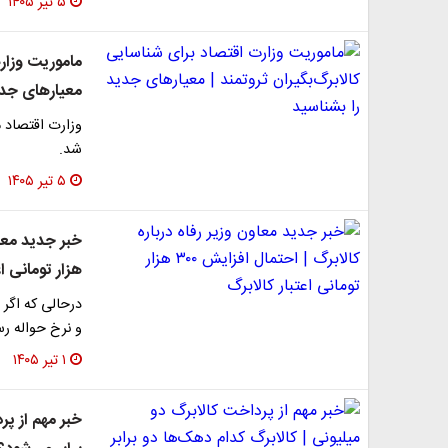
۵ تیر ۱۴۰۵
ماموریت وزارت
معیارهای جدی
وزارت اقتصاد م
شد.
۵ تیر ۱۴۰۵
هزار تومانی اع
و نرخ حواله ر
۱ تیر ۱۴۰۵
خبر مهم از پر