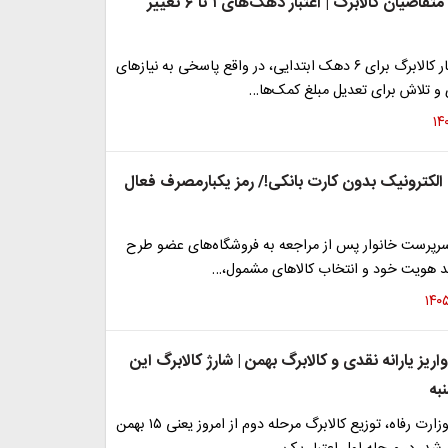
خبر مهم برای متقاضیان کالابرگ | اعتبار دهک‌های ۱ تا ۶ تغییر
تغییر مبلغ اعتبار کالابرگ برای ۶ دهک ابتدایی، در واقع پاسخی به نیازهای
و تلاش برای تعدیل مبلغ کمک‌ها…
 الکترونیک بدون کارت بانکی!/ رمز یکبارمصرف فعال
سرپرست خانوار پس از مراجعه به فروشگاه‌های عضو طرح
یید هویت خود و انتخاب کالاهای مشمول،…
ریز یارانه نقدی و کالابرگ بهمن‌ | شارژ کالابرگ این
به
براساس اعلام وزارت رفاه، توزیع کالابرگ مرحله دوم از امروز یعنی ۱۵ بهمن