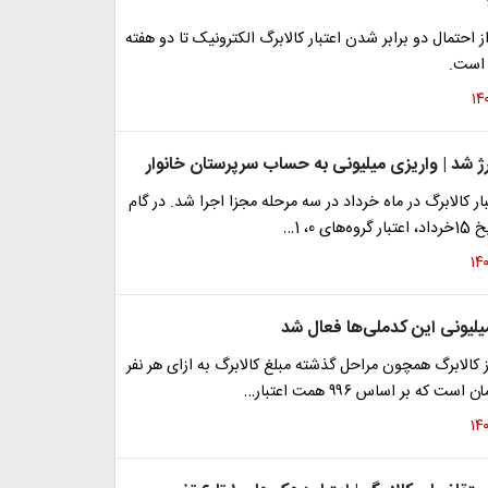
 احتمال دو برابر شدن اعتبار کالابرگ الکترونیک تا دو هفته
 است.
رژ شد | واریزی میلیونی به حساب سرپرستان خانوار
بار کالابرگ در ماه خرداد در سه مرحله مجزا اجرا شد. در گام
ی 0، 1…
یلیونی این کدملی‌ها فعال شد
ز کالابرگ همچون مراحل گذشته مبلغ کالابرگ به ازای هر نفر
 که بر اساس ۹۹۶ همت اعتبار…