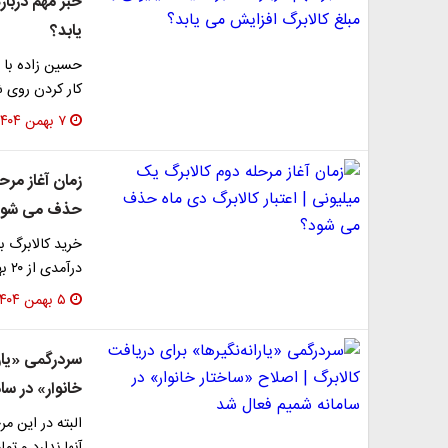
خبر مهم دربار
یابد؟
حسین زاده با ا
کار کردن روی 
۷ بهمن ۱۴۰۴
زمان آغاز مرح
حذف می شود
درآمدی از ۲۰ بهمن فعال می‌شود.
۵ بهمن ۱۴۰۴
سردرگمی «یارا
خانوار» در سا
البته در این م